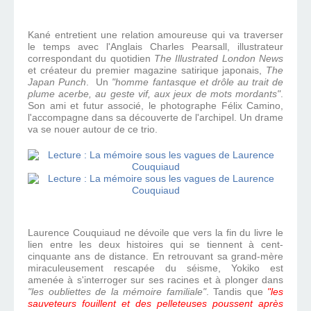
Kané entretient une relation amoureuse qui va traverser
le temps avec l'Anglais Charles Pearsall, illustrateur
correspondant du quotidien
The Illustrated London News
et créateur du premier magazine satirique japonais,
The
Japan Punch
. Un
"homme fantasque et drôle au trait de
plume acerbe, au geste vif, aux jeux de mots mordants"
.
Son ami et futur associé, le photographe Félix Camino,
l'accompagne dans sa découverte de l'archipel. Un drame
va se nouer autour de ce trio.
Laurence Couquiaud ne dévoile que vers la fin du livre le
lien entre les deux histoires qui se tiennent à cent-
cinquante ans de distance. En retrouvant sa grand-mère
miraculeusement rescapée du séisme, Yokiko est
amenée à s'interroger sur ses racines et à plonger dans
"les oubliettes de la mémoire familiale"
. Tandis que
"les
sauveteurs fouillent et des pelleteuses poussent après