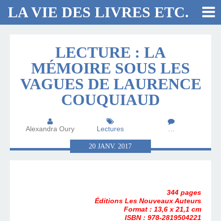
LA VIE DES LIVRES ETC.
LECTURE : LA
MÉMOIRE SOUS LES
VAGUES DE LAURENCE
COUQUIAUD
Alexandra Oury
Lectures
…
20
JANV.
2017
344 pages
Éditions Les Nouveaux Auteurs
Format : 13,6 x 21,1 cm
ISBN : 978-2819504221