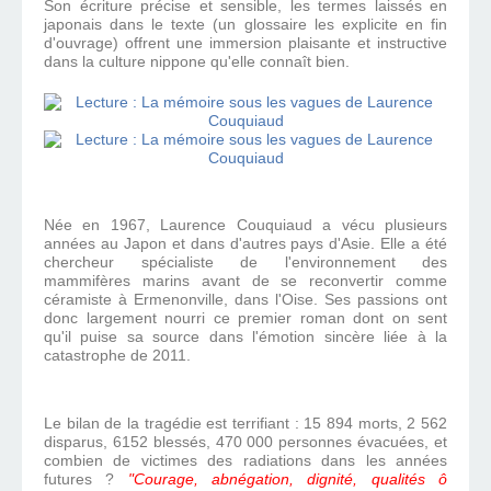
Son écriture précise et sensible, les termes laissés en
japonais dans le texte (un glossaire les explicite en fin
d'ouvrage) offrent une immersion plaisante et instructive
dans la culture nippone qu'elle connaît bien.
Née en 1967, Laurence Couquiaud a vécu plusieurs
années au Japon et dans d'autres pays d'Asie. Elle a été
chercheur spécialiste de l'environnement des
mammifères marins avant de se reconvertir comme
céramiste à Ermenonville, dans l'Oise. Ses passions ont
donc largement nourri ce premier roman dont on sent
qu'il puise sa source dans l'émotion sincère liée à la
catastrophe de 2011.
Le bilan de la tragédie est terrifiant : 15 894 morts, 2 562
disparus, 6152 blessés, 470 000 personnes évacuées, et
combien de victimes des radiations dans les années
futures ?
"Courage, abnégation, dignité, qualités ô