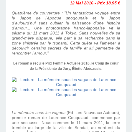
12 Mai 2016 - Prix 18,95 €
Quatrième de couverture :
"Un fantastique voyage entre
le Japon de l'époque shogounale et le Japon
d'aujourd'hui sans oublier la naissance d'une histoire
d'amour... Une photographe franco-japonaise vit le
séisme du 11 mars 2011 à Tokyo. Sans nouvelles de sa
grand-mère disparue, elle part à sa recherche dans la
zone sinistrée par le tsunami. Cette quête va l'amener à
découvrir certains secrets de famille et lui permettre de
rencontrer l'amour."
Le roman a reçu le Prix Femme Actuelle 2016, le Coup de cœur
de la Présidente du Jury, Éliette Abécassis.
La mémoire sous les vagues
(Ed. Les Nouveaux Auteurs),
premier roman de Laurence Couquiaud, commence par
une secousse. Nous sommes le 11 mars 2011, la terre
tremble au large de la ville de Sendai, au nord-est du