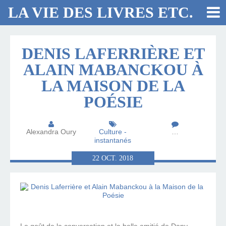
LA VIE DES LIVRES ETC.
DENIS LAFERRIÈRE ET
ALAIN MABANCKOU À
LA MAISON DE LA
POÉSIE
Alexandra Oury
Culture -
…
instantanés
22
OCT.
2018