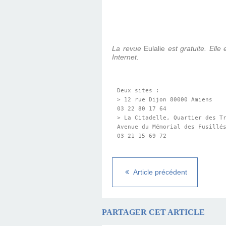
La revue
Eulalie
est gratuite. Elle 
Internet.
Deux sites :

> 12 rue Dijon 80000 Amiens

03 22 80 17 64

> La Citadelle, Quartier des Tr
Avenue du Mémorial des Fusillés
03 21 15 69 72
Article précédent
PARTAGER CET ARTICLE