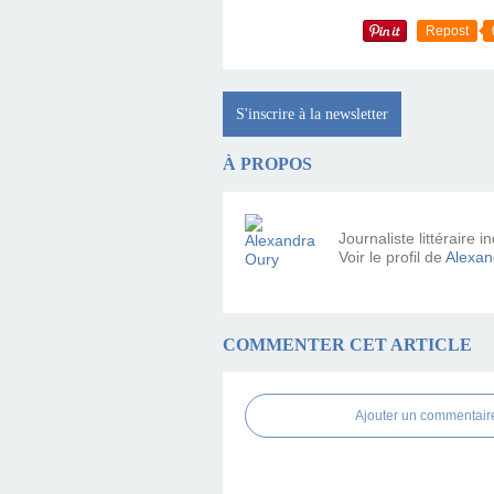
Repost
S'inscrire à la newsletter
À PROPOS
Journaliste littéraire
Voir le profil de
Alexan
COMMENTER CET ARTICLE
Ajouter un commentair