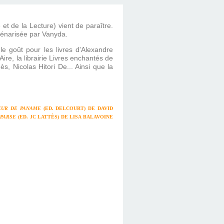
t de la Lecture) vient de paraître.
énarisée par Vanyda.
le goût pour les livres d'Alexandre
Aire, la librairie Livres enchantés de
, Nicolas Hitori De... Ainsi que la
EUR DE PANAME
(ED. DELCOURT) DE DAVID
PARSE
(ED. JC LATTÈS) DE LISA BALAVOINE