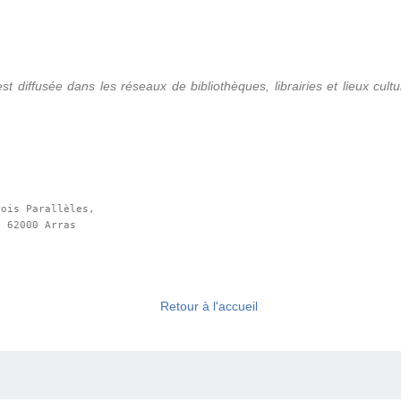
est diffusée dans les réseaux de bibliothèques, librairies et lieux cult
ois Parallèles,

 62000 Arras

Retour à l'accueil