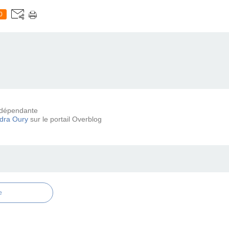
0
 indépendante
dra Oury
sur le portail Overblog
e