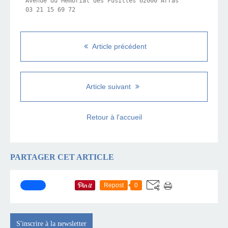
Avenue du Mémorial des Fusillés 62000 Arras

03 21 15 69 72
Article précédent
Article suivant
Retour à l'accueil
PARTAGER CET ARTICLE
Repost
0
S'inscrire à la newsletter