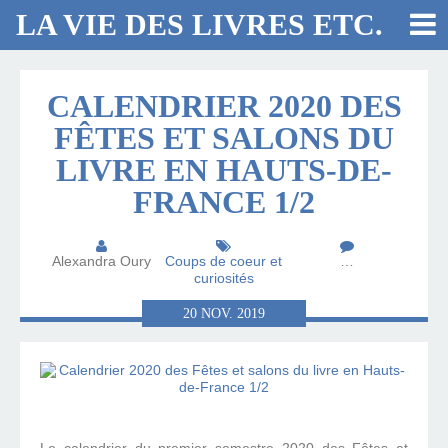
LA VIE DES LIVRES ETC.
CALENDRIER 2020 DES
FÊTES ET SALONS DU
LIVRE EN HAUTS-DE-
FRANCE 1/2
Alexandra Oury
Coups de coeur et
…
curiosités
20
NOV.
2019