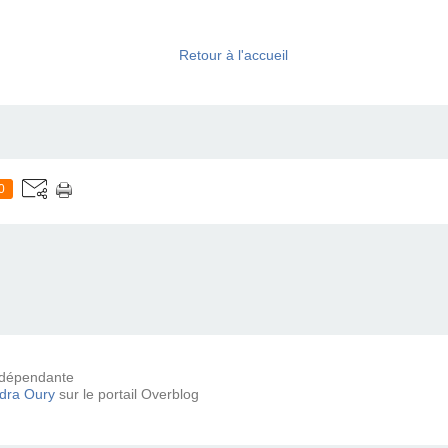
Retour à l'accueil
0
 indépendante
dra Oury
sur le portail Overblog