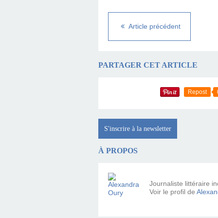
Article précédent
PARTAGER CET ARTICLE
Repost
S'inscrire à la newsletter
À PROPOS
Journaliste littéraire
Voir le profil de
Alexan