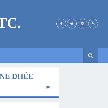
TC.
INE DHÉE
…