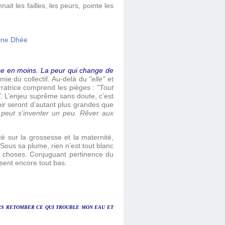
ait les failles, les peurs, pointe les
ce en moins. La peur qui change de
mie du collectif. Au-delà du
"elle"
et
ratrice comprend les pièges :
"Tout
.
L’enjeu suprême sans doute, c’est
enir seront d’autant plus grandes que
 peut s’inventer un peu. Rêver aux
é sur la grossesse et la maternité,
Sous sa plume, rien n’est tout blanc
s choses. Conjuguant pertinence du
sent encore tout bas.
LORS RETOMBER CE QUI TROUBLE MON EAU ET