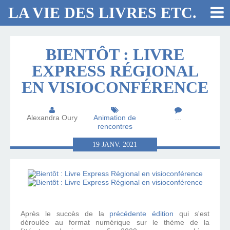
LA VIE DES LIVRES ETC.
BIENTÔT : LIVRE
EXPRESS RÉGIONAL
EN VISIOCONFÉRENCE
Alexandra Oury
Animation de
…
rencontres
19
JANV.
2021
Après le succès de la
précédente édition
qui s'est
déroulée au format numérique sur le thème de la