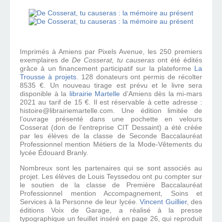
Imprimés à Amiens par Pixels Avenue, les 250 premiers
exemplaires de
De Cosserat, tu causeras
ont été édités
grâce à un financement participatif sur la plateforme
La
Trousse à projets
. 128 donateurs ont permis de récolter
8535 €. Un nouveau tirage est prévu et le livre sera
disponible à la
librairie Martelle
d’Amiens dès la mi-mars
2021 au tarif de 15 €. Il est réservable à cette adresse :
histoire@librairiemartelle.com.
Une édition limitée de
l’ouvrage présenté dans une pochette en velours
Cosserat (don de l’entreprise CIT Dessaint) a été créée
par les élèves de la classe de Seconde Baccalauréat
Professionnel mention Métiers de la Mode-Vêtements du
lycée Édouard Branly.
Nombreux sont les partenaires qui se sont associés au
projet. Les élèves de Louis Teyssedou ont pu compter sur
le soutien de la classe de Première Baccalauréat
Professionnel mention Accompagnement, Soins et
Services à la Personne de leur lycée.
Vincent Guillier
, des
éditions Voix de Garage, a réalisé à la presse
typographique un feuillet inséré en page 26, qui reproduit