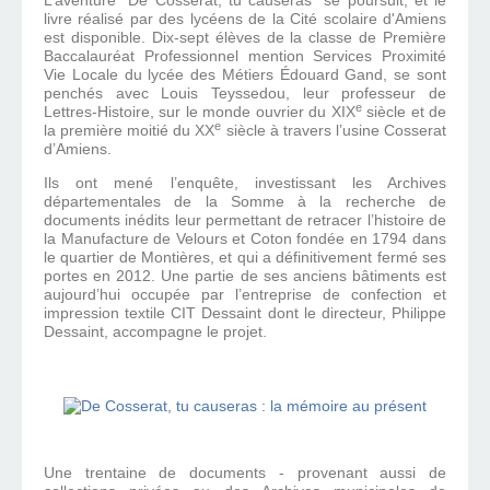
L’aventure "De Cosserat, tu causeras" se poursuit, et le
livre réalisé par des lycéens de la Cité scolaire d'Amiens
est disponible. Dix-sept élèves de la classe de Première
Baccalauréat Professionnel mention Services Proximité
Vie Locale du lycée des Métiers Édouard Gand, se sont
penchés avec Louis Teyssedou, leur professeur de
e
Lettres-Histoire, sur le monde ouvrier du XIX
siècle et de
e
la première moitié du XX
siècle à travers l’usine Cosserat
d’Amiens.
Ils ont mené l’enquête, investissant les Archives
départementales de la Somme à la recherche de
documents inédits leur permettant de retracer l’histoire de
la Manufacture de Velours et Coton fondée en 1794 dans
le quartier de Montières, et qui a définitivement fermé ses
portes en 2012. Une partie de ses anciens bâtiments est
aujourd’hui occupée par l’entreprise de confection et
impression textile CIT Dessaint dont le directeur, Philippe
Dessaint, accompagne le projet.
Une trentaine de documents - provenant aussi de