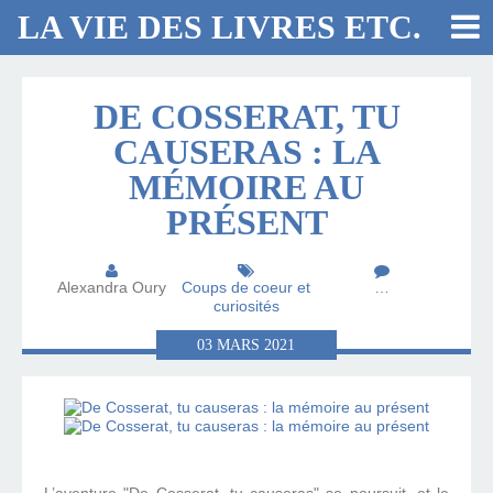
LA VIE DES LIVRES ETC.
DE COSSERAT, TU
CAUSERAS : LA
MÉMOIRE AU
PRÉSENT
Alexandra Oury
Coups de coeur et
…
curiosités
03
MARS
2021