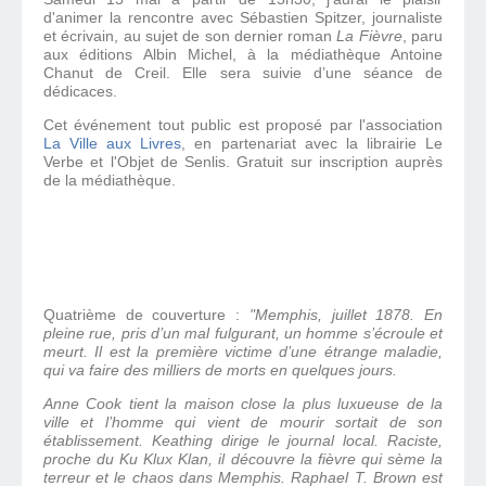
d'animer la rencontre avec Sébastien Spitzer, journaliste
et écrivain, au sujet de son dernier roman
La Fièvre
, paru
aux éditions Albin Michel, à la médiathèque Antoine
Chanut de Creil. Elle sera suivie d’une séance de
dédicaces.
Cet événement tout public est proposé par l'association
La Ville aux Livres
, en partenariat avec la librairie Le
Verbe et l'Objet de Senlis. Gratuit sur inscription auprès
de la médiathèque.
Quatrième de couverture :
"Memphis, juillet 1878. En
pleine rue, pris d’un mal fulgurant, un homme s’écroule et
meurt. Il est la première victime d’une étrange maladie,
qui va faire des milliers de morts en quelques jours.
Anne Cook tient la maison close la plus luxueuse de la
ville et l’homme qui vient de mourir sortait de son
établissement. Keathing dirige le journal local. Raciste,
proche du Ku Klux Klan, il découvre la fièvre qui sème la
terreur et le chaos dans Memphis. Raphael T. Brown est