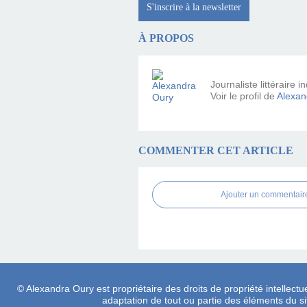
S'inscrire à la newsletter
À PROPOS
Journaliste littéraire
Voir le profil de
Alexan
COMMENTER CET ARTICLE
Ajouter un commentair
© Alexandra Oury est propriétaire des droits de propriété intellectue
adaptation de tout ou partie des éléments du site