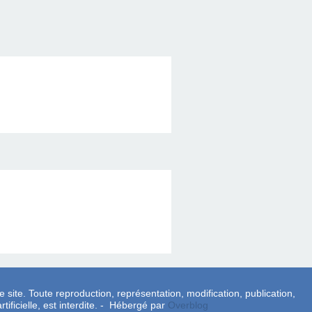
e site. Toute reproduction, représentation, modification, publication,
tificielle, est interdite. - Hébergé par
Overblog