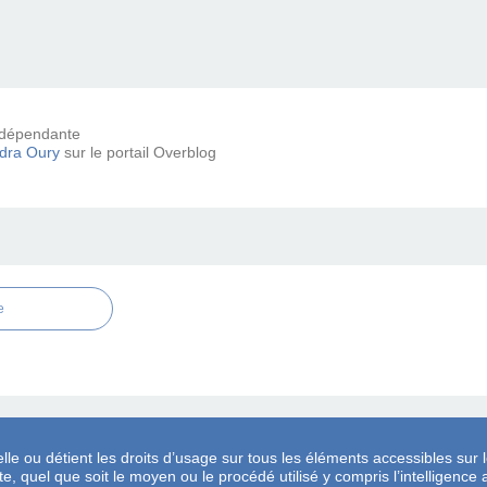
 indépendante
dra Oury
sur le portail Overblog
e
lle ou détient les droits d’usage sur tous les éléments accessibles sur l
, quel que soit le moyen ou le procédé utilisé y compris l’intelligence ar