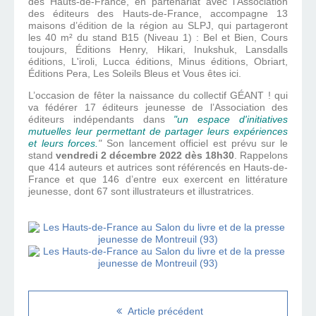
des Hauts-de-France, en partenariat avec l’Association
des éditeurs des Hauts-de-France, accompagne 13
maisons d’édition de la région au SLPJ, qui partageront
les 40 m² du stand B15 (Niveau 1) : Bel et Bien, Cours
toujours, Éditions Henry, Hikari, Inukshuk, Lansdalls
éditions, L'iroli, Lucca éditions, Minus éditions, Obriart,
Éditions Pera, Les Soleils Bleus et Vous êtes ici.
L’occasion de fêter la naissance du collectif GÉANT ! qui
va fédérer 17 éditeurs jeunesse de l’Association des
éditeurs indépendants dans
"un espace d'initiatives
mutuelles leur permettant de partager leurs expériences
et leurs forces.
"
Son lancement officiel est prévu sur le
stand
vendredi 2 décembre 2022 dès 18h30
. Rappelons
que 414 auteurs et autrices sont référencés en Hauts-de-
France et que 146 d’entre eux exercent en littérature
jeunesse, dont 67 sont illustrateurs et illustratrices.
Article précédent