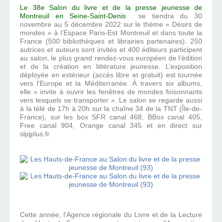
Le 38e Salon du livre et de la presse jeunesse de
Montreuil en Seine-Saint-Denis
se tiendra du 30
novembre au 5 décembre 2022 sur le thème « Désirs de
mondes » à l’Espace Paris-Est Montreuil et dans toute la
France (500 bibliothèques et librairies partenaires). 250
autrices et auteurs sont invités et 400 éditeurs participent
au salon, le plus grand rendez-vous européen de l’édition
et de la création en littérature jeunesse. L’exposition
déployée en extérieur (accès libre et gratuit) est tournée
vers l’Europe et la Méditerranée. À travers six albums,
elle « invite à ouvrir les fenêtres de mondes foisonnants
vers lesquels se transporter ». Le salon se regarde aussi
à la télé de 17h à 20h sur la chaîne 34 de la TNT (Île-de-
France), sur les box SFR canal 468, BBox canal 405,
Free canal 904, Orange canal 345 et en direct sur
slpjplus.fr.
Cette année, l’Agence régionale du Livre et de la Lecture