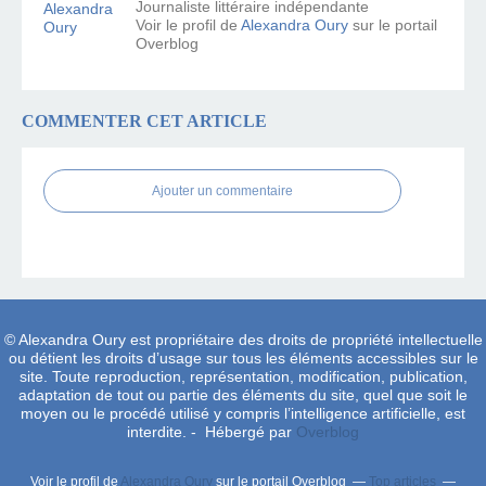
Journaliste littéraire indépendante
Voir le profil de
Alexandra Oury
sur le portail
Overblog
COMMENTER CET ARTICLE
Ajouter un commentaire
© Alexandra Oury est propriétaire des droits de propriété intellectuelle
ou détient les droits d’usage sur tous les éléments accessibles sur le
site. Toute reproduction, représentation, modification, publication,
adaptation de tout ou partie des éléments du site, quel que soit le
moyen ou le procédé utilisé y compris l’intelligence artificielle, est
interdite. - Hébergé par
Overblog
Voir le profil de
Alexandra Oury
sur le portail Overblog
Top articles