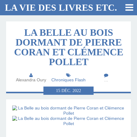
LA VIE DES LIVRES ETC.
LA BELLE AU BOIS
DORMANT DE PIERRE
CORAN ET CLÉMENCE
POLLET
Alexandra Oury
Chroniques Flash
…
15
DÉC.
2022