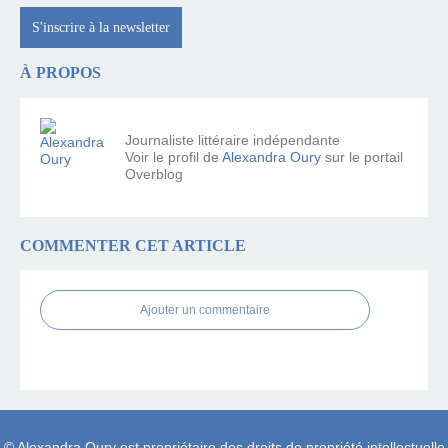
S'inscrire à la newsletter
À PROPOS
Journaliste littéraire indépendante
Voir le profil de
Alexandra Oury
sur le portail
Overblog
COMMENTER CET ARTICLE
Ajouter un commentaire
© Alexandra Oury est propriétaire des droits de propriété intellectuelle