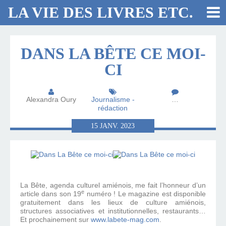
LA VIE DES LIVRES ETC.
DANS LA BÊTE CE MOI-
CI
Alexandra Oury
Journalisme -
…
rédaction
15
JANV.
2023
La Bête, agenda culturel amiénois, me fait l’honneur d’un
e
article dans son 19
numéro ! Le magazine est disponible
gratuitement dans les lieux de culture amiénois,
structures associatives et institutionnelles, restaurants…
Et prochainement sur
www.labete-mag.com
.