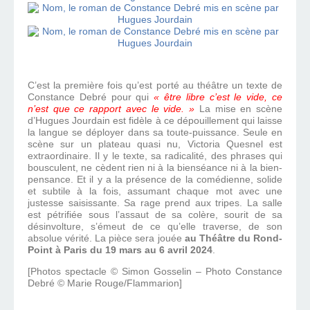
C’est la première fois qu’est porté au théâtre un texte de
Constance Debré pour qui
« être libre c’est le vide, ce
n’est que ce rapport avec le vide. »
La mise en scène
d’Hugues Jourdain est fidèle à ce dépouillement qui laisse
la langue se déployer dans sa toute-puissance. Seule en
scène sur un plateau quasi nu, Victoria Quesnel est
extraordinaire. Il y le texte, sa radicalité, des phrases qui
bousculent, ne cèdent rien ni à la bienséance ni à la bien-
pensance. Et il y a la présence de la comédienne, solide
et subtile à la fois, assumant chaque mot avec une
justesse saisissante. Sa rage prend aux tripes. La salle
est pétrifiée sous l’assaut de sa colère, sourit de sa
désinvolture, s’émeut de ce qu’elle traverse, de son
absolue vérité. La pièce sera jouée
au Théâtre du Rond-
Point à Paris du 19 mars au 6 avril 2024
.
[Photos spectacle © Simon Gosselin – Photo Constance
Debré © Marie Rouge/Flammarion]