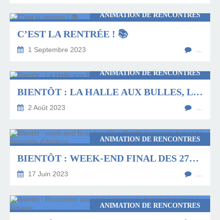
ANIMATION DE RENCONTRES
C’EST LA RENTRÉE ! 📚
1 Septembre 2023
…
ANIMATION DE RENCONTRES
BIENTÔT : LA HALLE AUX BULLES, LE FESTIVAL BD DE BRESLES
2 Août 2023
…
ANIMATION DE RENCONTRES
BIENTÔT : WEEK-END FINAL DES 27ES RENDEZ-VOUS DE LA BANDE DESSINÉE D'AMIENS
17 Juin 2023
…
ANIMATION DE RENCONTRES