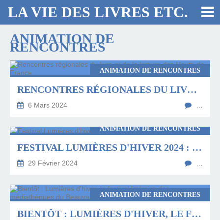
LA VIE DES LIVRES ETC.
ANIMATION DE
RENCONTRES
ANIMATION DE RENCONTRES
RENCONTRES RÉGIONALES DU LIVRE ET DE LA LECTURE DES HAUTS-DE-FRANCE
6 Mars 2024
…
ANIMATION DE RENCONTRES
FESTIVAL LUMIÈRES D'HIVER 2024 : ECRITURE ET LIBERTÉ
29 Février 2024
…
ANIMATION DE RENCONTRES
BIENTÔT : LUMIÈRES D'HIVER, LE FESTIVAL LITTÉRAIRE DES MÉDIATHÈQUES DU BEAUVAISIS