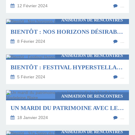
12 Février 2024
…
ANIMATION DE RENCONTRES
BIENTÔT : NOS HORIZONS DÉSIRABLES À BOULOGNE-SUR-MER
8 Février 2024
…
ANIMATION DE RENCONTRES
BIENTÔT : FESTIVAL HYPERSTELLAIRE DE REIMS ET TINQUEUX
5 Février 2024
…
ANIMATION DE RENCONTRES
UN MARDI DU PATRIMOINE AVEC LES AMIS DE LA BIBLIOTHÈQUE MADELEINE BLAIRE
18 Janvier 2024
…
ANIMATION DE RENCONTRES