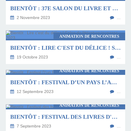
BIENTÔT : 37E SALON DU LIVRE ET DE LA BD DE CREIL
2 Novembre 2023
…
ANIMATION DE RENCONTRES
BIENTÔT : LIRE C'EST DU DÉLICE ! SALON DE LITTÉRATURE JEUNESSE 2023
19 Octobre 2023
…
ANIMATION DE RENCONTRES
BIENTÔT : FESTIVAL D’UN PAYS L’AUTRE
12 Septembre 2023
…
ANIMATION DE RENCONTRES
BIENTÔT : FESTIVAL DES LIVRES D'EN HAUT À LILLE
7 Septembre 2023
…