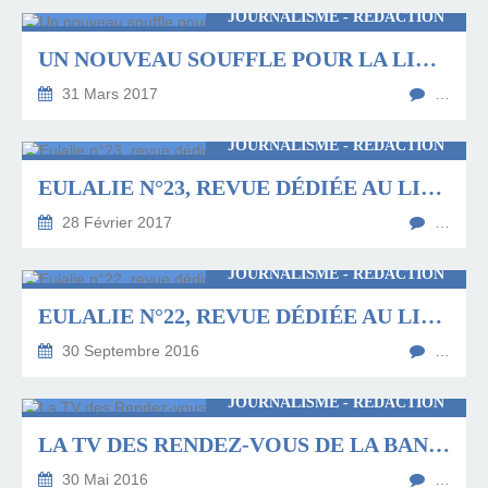
JOURNALISME - RÉDACTION
UN NOUVEAU SOUFFLE POUR LA LIBRAIRIE DES SIGNES DE COMPIÈGNE
31 Mars 2017
…
JOURNALISME - RÉDACTION
EULALIE N°23, REVUE DÉDIÉE AU LIVRE EN HAUTS-DE-FRANCE
28 Février 2017
…
JOURNALISME - RÉDACTION
EULALIE N°22, REVUE DÉDIÉE AU LIVRE EN HAUTS-DE-FRANCE
30 Septembre 2016
…
JOURNALISME - RÉDACTION
LA TV DES RENDEZ-VOUS DE LA BANDE DESSINÉE D'AMIENS
30 Mai 2016
…