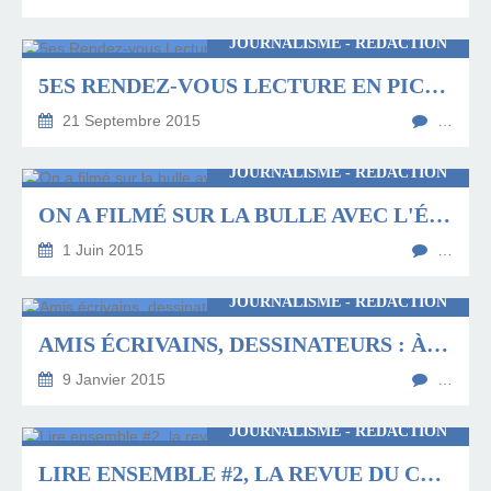
JOURNALISME - RÉDACTION
5ES RENDEZ-VOUS LECTURE EN PICARDIE : MILLE ET UNE NUITS
21 Septembre 2015
…
JOURNALISME - RÉDACTION
ON A FILMÉ SUR LA BULLE AVEC L'ÉQUIPE BULLDOG
1 Juin 2015
…
JOURNALISME - RÉDACTION
AMIS ÉCRIVAINS, DESSINATEURS : À VOS TALENTS, À VOS CRAYONS !
9 Janvier 2015
…
JOURNALISME - RÉDACTION
LIRE ENSEMBLE #2, LA REVUE DU CR2L PICARDIE