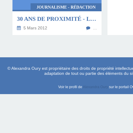
JOURNALISME - RÉDACTION
30 ANS DE PROXIMITÉ - LE DÉPARTEMENT, DES LOIS DE DÉCENTRALISATION À NOS JOURS
5 Mars 2012
…
© Alexandra Oury est propriétaire des droits de propriété intellectue
adaptation de tout ou partie des éléments du site
Voir le profil de
Alexandra Oury
sur le portail 