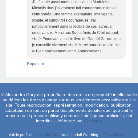
J'ai écouté passionnément la vie de Madeleine
Michelis dont j'ai vraiment fait connaissance lors de
cette soirée. Une femme exemplaire, intelligente,
simple, et surtout très courageuse. J'ai
particulièrement aimé la lecture de ses lettres, si
émouvantes. Merci aux &quot;Amis du Cloître&quot;
<br /> Emouvant aussi le livre de Gabriel Garran, que
je conseille vivement.<br /> Merci pour cet article. <br
/> Bien amicalement <br /> AnnickAmiens
Répondre
© Alexandra Oury est propriétaire des droits de propriété intellectuelle
ou détient les droits d’usage sur tous les éléments accessibles sur le
site. Toute reproduction, représentation, modification, publication,
adaptation de tout ou partie des éléments du site, quel que soit le
moyen ou le procédé utilisé y compris l’intelligence artificielle, est
interdite. - Hébergé par
Overblog
Voir le profil de
Alexandra Oury
sur le portail Overblog
Top articles