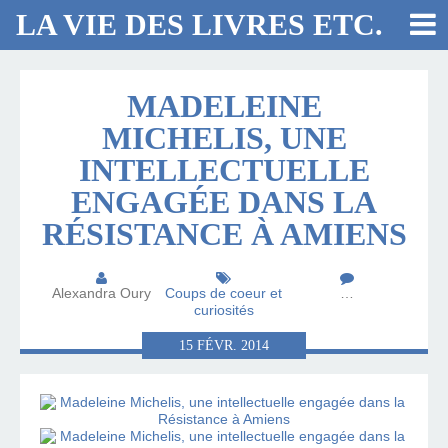
LA VIE DES LIVRES ETC.
MADELEINE
MICHELIS, UNE
INTELLECTUELLE
ENGAGÉE DANS LA
RÉSISTANCE À AMIENS
Alexandra Oury
Coups de coeur et
…
curiosités
15
FÉVR.
2014