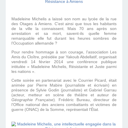
Madeleine Michelis a laissé son nom au lycée de la rue
des Otages à Amiens. C'est ainsi que tous les habitants
de la ville la connaissent. Mais 70 ans après son
arrestation et sa mort, savent-ils quelle femme
remarquable elle fut durant les heures sombres de
l'Occupation allemande ?
Pour rendre hommage à son courage, l'association Les
Amis du Cloître, présidée par Yakoub Abdellatif, organisait
vendredi 14 février 2014 une conférence publique
intitulée « Madeleine Michelis, Résistante et Juste parmi
les nations ».
Cette soirée en partenariat avec le Courrier Picard, était
animée par Pierre Mabire (journaliste et écrivain) en
présence de Sylvie Godin (journaliste) et Gabriel Garrau
(acteur, metteur en scène de théâtre et auteur de
Géographie Française
). Frédéric Bureau, directeur de
l'Office national des anciens combattants et victimes de
guerre (ONAC) de la Somme, représentait l'État.