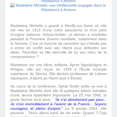
Madeleine Michelis a grandi à Neuilly-sur-Seine où elle
est née en 1913 d'une mère alsacienne et d'un père
d'origine italienne. Artisan-bottier, ce dernier a combattu
pendant la Première Guerre mondiale, notamment dans
la Somme. C'est un homme de caractère qui n'hésite pas
à entrer en conflit avec ses clients pour défendre ses
idées. Peut-être sa fille tient-elle de lui son refus de la
compromission ?
Madeleine est une élève brillante. Après Hypokhâgne et
Khâgne, elle est reçue en 1934 à l'École normale
supérieure de Sèvres. Elle devient professeur de Lettres
classiques, d'abord au Havre puis à Étretat.
Au cours de la conférence, Sylvie Godin prête sa voix à
Madeleine Michelis dont elle lit quelques lettres extraites
d'une œuvre épistolaire importante. Le 23 mai 1940, la
jeune femme écrit ainsi :
"Je n'ai absolument pas peur...
Je crois invinciblement à l'avenir de la France... Soyons
courageux et pleins d'espoir."
Le 9 janvier 1941, elle
poursuit : "
Nous allons sortir de cet enfer. Quand ? Cela