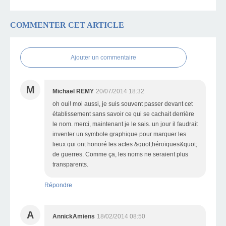
COMMENTER CET ARTICLE
Ajouter un commentaire
M
Michael REMY
20/07/2014 18:32
oh oui! moi aussi, je suis souvent passer devant cet
établissement sans savoir ce qui se cachait derrière
le nom. merci, maintenant je le sais. un jour il faudrait
inventer un symbole graphique pour marquer les
lieux qui ont honoré les actes &quot;héroïques&quot;
de guerres. Comme ça, les noms ne seraient plus
transparents.
Répondre
A
AnnickAmiens
18/02/2014 08:50