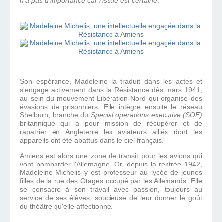
n'a pas d'importance car l'issue est certaine
."
Son espérance, Madeleine la traduit dans les actes et
s'engage activement dans la Résistance dès mars 1941,
au sein du mouvement Libération-Nord qui organise des
évasions de prisonniers. Elle intègre ensuite le réseau
Shelburn, branche du
Special operations executive (SOE)
britannique qui a pour mission de récupérer et de
rapatrier en Angleterre les aviateurs alliés dont les
appareils ont été abattus dans le ciel français.
Amiens est alors une zone de transit pour les avions qui
vont bombarder l'Allemagne. Or, depuis la rentrée 1942,
Madeleine Michelis y est professeur au lycée de jeunes
filles de la rue des Otages occupé par les Allemands. Elle
se consacre à son travail avec passion, toujours au
service de ses élèves, soucieuse de leur donner le goût
du théâtre qu'elle affectionne.