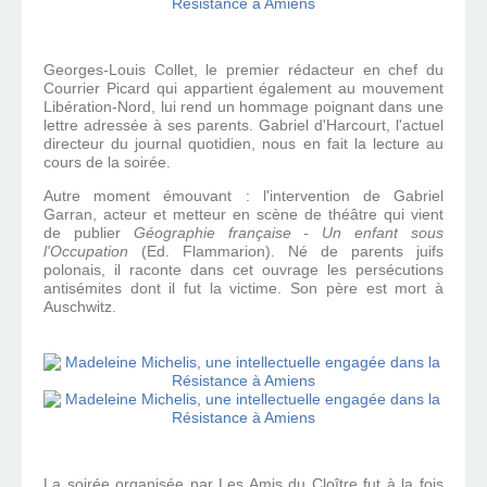
Georges-Louis Collet, le premier rédacteur en chef du
Courrier Picard qui appartient également au mouvement
Libération-Nord, lui rend un hommage poignant dans une
lettre adressée à ses parents. Gabriel d'Harcourt, l'actuel
directeur du journal quotidien, nous en fait la lecture au
cours de la soirée.
Autre moment émouvant : l'intervention de Gabriel
Garran, acteur et metteur en scène de théâtre qui vient
de publier
Géographie française - Un enfant sous
l'Occupation
(Ed. Flammarion). Né de parents juifs
polonais, il raconte dans cet ouvrage les persécutions
antisémites dont il fut la victime. Son père est mort à
Auschwitz.
La soirée organisée par Les Amis du Cloître fut à la fois