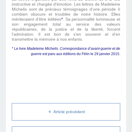
instructive et chargée d'émotion. Les lettres de Madeleine
Michelis sont de précieux témoignages d'une période ô
combien obscure et troublée de notre histoire. Elles
mériteraient d'être éditées
*
. Sa personnalité lumineuse et
son engagement total au service des valeurs
républicaines, de la justice et de la liberté, forcent
l'admiration. Il est bon de s'en souvenir et d'en
transmettre la mémoire à nos enfants.
* Le livre
Madeleine Michelis. Correspondance d’avant-guerre et de
guerre
est paru aux éditions du Félin le 29 janvier 2015.
Article précédent