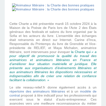
Cette Charte a été présentée mardi 15 octobre 2024 à la
Maison de la Poésie de Paris lors de l’Acte 2 des États
généraux des festivals et salons du livre organisé par la
Sofia et les acteurs du livre. L’ensemble des échanges
était retransmis en direct sur Internet. Carine d’Inca,
Responsable du Printemps du livre de Grenoble et Vice-
présidente de RELIEF, et Maya Michalon, animatrice
littéraire, sont intervenues pour évoquer
la Charte qui
« a
pour objectif de promouvoir la qualité du travail des
animatrices et animateurs littéraires en France et
d’améliorer leur situation matérielle et juridique. Elle
présente aux organisateurs d’événements littéraires et
aux animateurs littéraires les dispositions nécessaires et
indispensables afin de créer une relation de confiance
facilitant la collaboration. »
Le site reseau-relief.fr donne également accès à un
répertoire des animateurs littéraires
et à un
modèle de
contrat
proposé à titre indicatif pour les professionnels qui
exercent sous le statut d’auto-entrepreneur. Ces
avancées vers une meilleure reconnaissance du métier