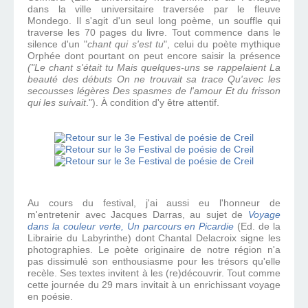
dans la ville universitaire traversée par le fleuve
Mondego. Il s'agit d'un seul long poème, un souffle qui
traverse les 70 pages du livre. Tout commence dans le
silence d'un "
chant qui s'est tu
", celui du poète mythique
Orphée dont pourtant on peut encore saisir la présence
("Le chant s'était tu Mais quelques-uns se rappelaient La
beauté des débuts On ne trouvait sa trace Qu'avec les
secousses légères Des spasmes de l'amour Et du frisson
qui les suivait
."). À condition d'y être attentif.
Au cours du festival, j'ai aussi eu l'honneur de
m'entretenir avec Jacques Darras, au sujet de
Voyage
dans la couleur verte, Un parcours en Picardie
(Ed. de la
Librairie du Labyrinthe) dont Chantal Delacroix signe les
photographies. Le poète originaire de notre région n'a
pas dissimulé son enthousiasme pour les trésors qu'elle
recèle. Ses textes invitent à les (re)découvrir. Tout comme
cette journée du 29 mars invitait à un enrichissant voyage
en poésie.