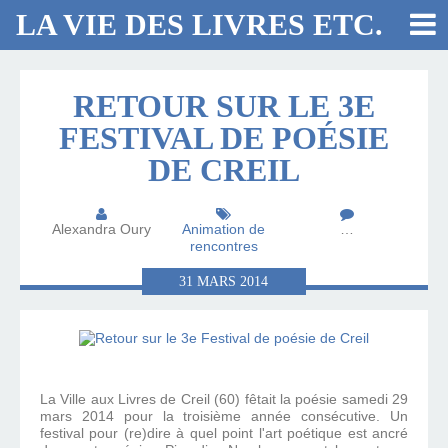
LA VIE DES LIVRES ETC.
RETOUR SUR LE 3E
FESTIVAL DE POÉSIE
DE CREIL
Alexandra Oury
Animation de
…
rencontres
31
MARS
2014
La Ville aux Livres de Creil (60) fêtait la poésie samedi 29
mars 2014 pour la troisième année consécutive. Un
festival pour (re)dire à quel point l'art poétique est ancré