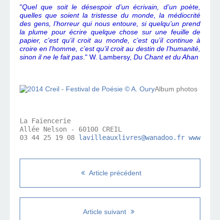
"
Quel que soit le désespoir d’un écrivain, d’un poète,
quelles que soient la tristesse du monde, la médiocrité
des gens, l’horreur qui nous entoure, si quelqu’un prend
la plume pour écrire quelque chose sur une feuille de
papier, c’est qu’il croit au monde, c’est qu’il continue à
croire en l’homme, c’est qu’il croit au destin de l’humanité,
sinon il ne le fait pas
." W. Lambersy,
Du Chant et du Ahan
Album photos
La Faïencerie 

Allée Nelson - 60100 CREIL

03 44 25 19 08 
lavilleauxlivres@wanadoo.fr
www.lavi
Article précédent
Article suivant