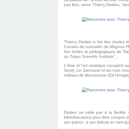
pas être, selon Thierry Dedieu, "
des
Thierry Dedieu a fait des études d
Carnets de curiosités de Magnus P
fois drôles et pédagogiques de Ta
du Tokyo Scientific Institute
"...
L'Asie et l'art asiatique occupent 
Seuil),
Le Samouraï et les trois mo
militaire de Manchourie
(Ed Hongfei 
Dedieu ne cède pas à la facilité.
bibliothécaires) pour être compris d
son patron, à ses débuts en tant que 