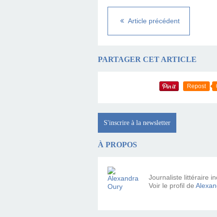
Article précédent
PARTAGER CET ARTICLE
Repost
S'inscrire à la newsletter
À PROPOS
Journaliste littéraire
Voir le profil de
Alexan