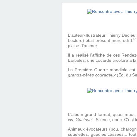
L'auteur-illustrateur Thierry Dedieu
er
Lecture) était présent mercredi 1
plaisir d'animer.
Il a réalisé l'affiche de ces Ren
barbelés, une cocarde tricolore à la
La Première Guerre mondiale est 
grands-pères courageux
(Ed. du Se
L'album grand format, quasi muet
vis. Gustave
". Silence, donc. C'est
Animaux évocateurs (pou, charognard
squelettes, gueules cassées... tout