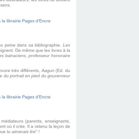
 sens.
ans peine dans sa bibliographie.
Les
oignent. De même que les livres à la
s batraciens, professeur honoraire
ncore très différents,
Aagun
(Ed. du
ère du portrait en pied du gouverneur
 médiateurs (parents, enseignants,
t où il crée. Il a retenu la leçon de
ue tu aimerais lire
" !