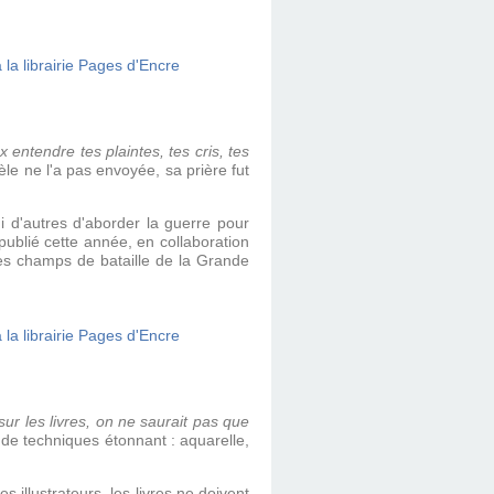
x entendre tes plaintes, tes cris, tes
èle ne l'a pas envoyée, sa prière fut
 d'autres d'aborder la guerre pour
 publié cette année, en collaboration
 les champs de bataille de la Grande
sur les livres, on ne saurait pas que
de techniques étonnant : aquarelle,
es illustrateurs, les livres ne doivent