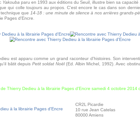
nc
Yakouba
paru en 1993 aux éditions du Seuil, illustre bien sa capacité
que qui colle toujours au propos. C'est encore le cas dans son dernier
e technique que
14-18 : une minute de silence à nos arrières grands-
rie Pages d'Encre.
Dedieu est apparu comme un grand raconteur d'histoires. Son interven
'il bâtit depuis
Petit soldat Noël
(Ed. Albin Michel, 1992). Avec obstina
de Thierry Dedieu à la
librairie Pages d'Encre
samedi 4 octobre 2014 
CR2L Picardie
10 rue Jean Catelas
80000 Amiens