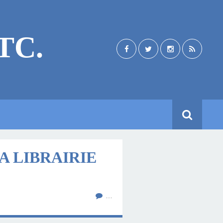
TC.
A LIBRAIRIE
…