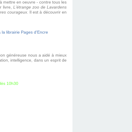
 à mettre en oeuvre - contre tous les
 livre,
L'étrange zoo de Lavardens
pères courageux.
Il est à découvrir en
tion généreuse nous a aidé à mieux
tion, intelligence, dans un esprit de
dès 10h30