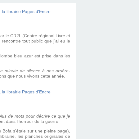
ar le
CR2L (Centre régional Livre et
rencontre tout public que j'ai eu le
lombe bleu azur est prise dans les
e minute de silence à nos arrière-
ons que nous vivons cette année.
plus de mots pour décrire ce que je
nt dans l'horreur de la guerre.
s Bofa s'étale sur une pleine page),
ibrairie, les planches originales de