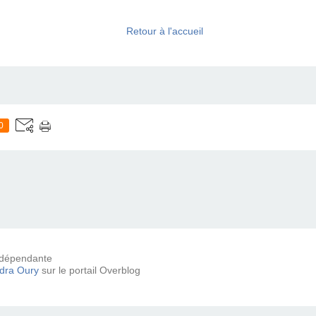
Retour à l'accueil
0
 indépendante
dra Oury
sur le portail Overblog