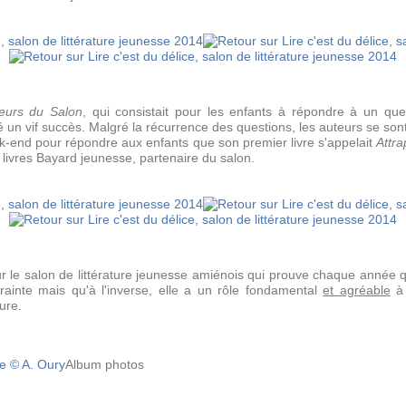
eurs du Salon
, qui consistait pour les enfants à répondre à un que
 un vif succès. Malgré la récurrence des questions, les auteurs se sont
ek-end pour répondre aux enfants que son premier livre s'appelait
Attra
livres Bayard jeunesse, partenaire du salon.
 le salon de littérature jeunesse amiénois qui prouve chaque année qu
ainte mais qu'à l'inverse, elle a un rôle fondamental
et agréable
à 
ure.
Album photos