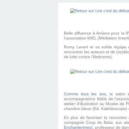
Belle affluence à Amiens pour la 8
l'association MIEL (Médiation Insert
Romy Levert et sa solide équipe 
rencontrer les auteurs et de (re)déc
de lutte contre l'illettrisme).
Comme tous les ans
, le salon 
accompagnatrice fidèle de l'associa
atelier d'illustration au Musée de
chambre bleue
(Ed. Kaleïdoscope) d
En plus de favoriser la rencontre 
compagnie Coup de Balai, aux atel
Enchanterimes
), professeur de da