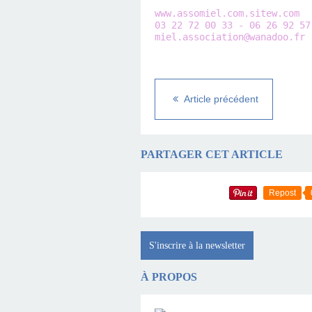
www.assomiel.com.sitew.com
03 22 72 00 33 - 06 26 92 57 
miel.association@wanadoo.fr
Article précédent
PARTAGER CET ARTICLE
Repost
S'inscrire à la newsletter
À PROPOS