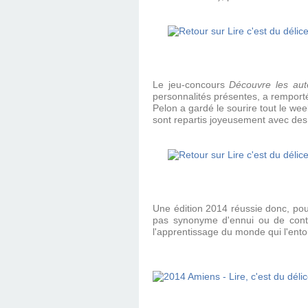
Le jeu-concours
Découvre les aut
personnalités présentes, a remporté
Pelon a gardé le sourire tout le we
sont repartis joyeusement avec des 
Une édition 2014 réussie donc, pour
pas synonyme d'ennui ou de contr
l'apprentissage du monde qui l'ento