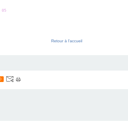
05

Retour à l'accueil
0