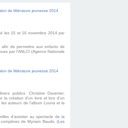
nisé les 15 et 16 novembre 2014 par
 afin de permettre aux enfants de
nues par
l'ANLCI (Agence Nationale
vers publics. Christine Davenier,
 la création d'un livre et lors d'un
t les auteurs de l'album
Louna et la
illes d'assister au spectacle de la
ux comptines de Myriam Baudic (
Les