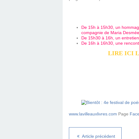
De 15h à 15h30, un hommage à
compagnie de Maria Desmée 
De 15h30 à 16h, un entretie
De 16h à 16h30, une rencontr
LIRE
ICI
L
www.lavilleauxlivres.com
Page
Fac
Article précédent