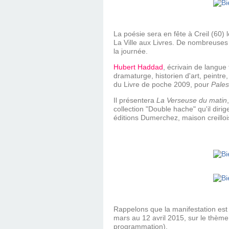
La poésie sera en fête à Creil (60) 
La Ville aux Livres
.
De nombreuses l
la journée.
Hubert Haddad
, écrivain de langue
dramaturge, historien d'art, peintre
du Livre de poche 2009, pour
Pales
Il présentera
La Verseuse du matin
collection "Double hache" qu'il dir
éditions Dumerchez, maison creilloi
Rappelons que la manifestation est
mars au 12 avril 2015, sur le thème
programmation).