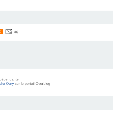
0
 indépendante
dra Oury
sur le portail Overblog