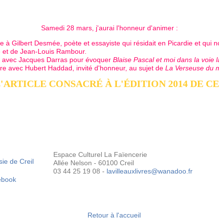
Samedi 28 mars, j'aurai l'honneur d'animer :
 Gilbert Desmée, poète et essayiste qui résidait en Picardie et qui n
et de Jean-Louis Rambour.
n avec Jacques Darras pour évoquer
Blaise Pascal et moi dans la voie 
e avec Hubert Haddad, invité d'honneur, au sujet de
La Verseuse du 
'ARTICLE CONSACRÉ À L'ÉDITION 2014 DE CE
Espace Culturel La Faïencerie
Allée Nelson - 60100 Creil
03 44 25 19 08 -
lavilleauxlivres@wanadoo.fr
ebook
Retour à l'accueil