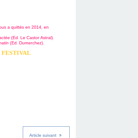
ous a quittés en 2014, en
lactée
(Ed. Le Castor Astral).
matin
(Ed. Dumerchez).
 FESTIVAL
Article suivant