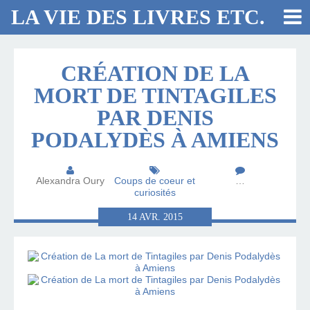
LA VIE DES LIVRES ETC.
CRÉATION DE LA
MORT DE TINTAGILES
PAR DENIS
PODALYDÈS À AMIENS
Alexandra Oury
Coups de coeur et
…
curiosités
14
AVR.
2015