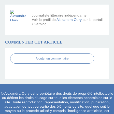
Journaliste littéraire indépendante
Voir le profil de
Alexandra Oury
sur le portail
Overblog
COMMENTER CET ARTICLE
Ajouter un commentaire
© Alexandra Oury est propriétaire des droits de propriété intellectuelle
ou détient les droits d’usage sur tous les éléments accessibles sur le
site. Toute reproduction, représentation, modification, publication,
adaptation de tout ou partie des éléments du site, quel que soit le
moyen ou le procédé utilisé y compris l’intelligence artificielle, est