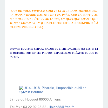
"QUI DE NOUS VIVRA CE SOIR ? / ET SI JE DOIS TOMBER, EST-
CE DANS L'HERBE HAUTE / DE CES PRÉS, SUR LA ROUTE, AU
PIED DE CETTE CÔTE ? / AILLEURS, EN QUELQUE CHAMP QUE
JE N'AI JAMAIS VU ?"
(CHARLES TROUFLEAU, 1878-1916, NÉ À
CLERMONT-DE-L'OISE)
SYLVAIN BOUTURE SERA AU SALON DU LIVRE D'ALBERT (80) LES 17 ET
18 OCTOBRE 2015 ET SES PHOTOS EXPOSÉES AU THÉÂTRE DU JEU DE
PAUME.
37 rue du Hocquet 80000 Amiens
Tél-fax : 03 22 92 23 52 -
liblab88@free.fr