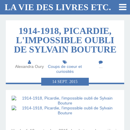
LA VIE DES LIVRES ETC.
1914-1918, PICARDIE,
L'IMPOSSIBLE OUBLI
DE SYLVAIN BOUTURE
Alexandra Oury
Coups de coeur et
…
curiosités
14
SEPT.
2015