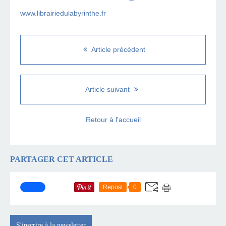
www.librairiedulabyrinthe.fr
Article précédent
Article suivant
Retour à l'accueil
PARTAGER CET ARTICLE
Repost
0
S'inscrire à la newsletter