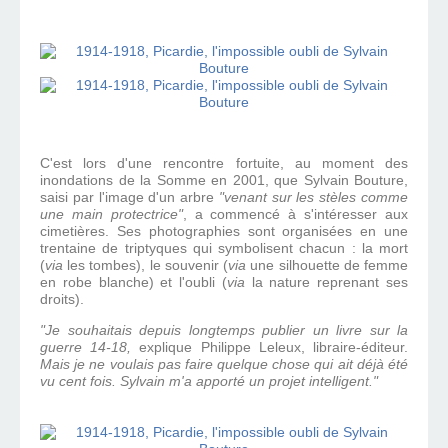
C'est lors d'une rencontre fortuite, au moment des
inondations de la Somme en 2001, que Sylvain Bouture,
saisi par l'image d'un arbre
"venant sur les stèles comme
une main protectrice"
, a commencé à s'intéresser aux
cimetières. Ses photographies sont organisées en une
trentaine de triptyques qui symbolisent chacun : la mort
(
via
les tombes), le souvenir (
via
une silhouette de femme
en robe blanche) et l'oubli (
via
la nature reprenant ses
droits).
"Je souhaitais depuis longtemps publier un livre sur la
guerre 14-18,
explique Philippe Leleux, libraire-éditeur.
Mais je ne voulais pas faire quelque chose qui ait déjà été
vu cent fois. Sylvain m'a apporté un projet intelligent."