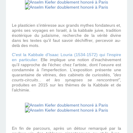
Le plasticien s'intéresse aux grands mythes fondateurs et,
après ses voyages en Israël, à la kabbale juive, tradition
ésotérique du judaïsme, recherche de la vérité divine
dans les textes qu'il faut savoir déchiffrer, percevoir au-
delà des mots.
C'est la Kabbale d'Isaac Louria (1534-1572) qui l'inspire
en particulier
. Elle implique une notion d'inachèvement
qu'il rapproche de l'échec chez l'artiste, dont l'oeuvre est
condamnée à l'imperfection. L'exposition présente une
quarantaine de vitrines, des cabinets de curiosités,
"des
courts-circuits... et les synapses se rencontrent"
,
produites en 2015 sur les thèmes de la Kabbale et de
l'alchimie.
En fin de parcours, après un détour remarqué par la