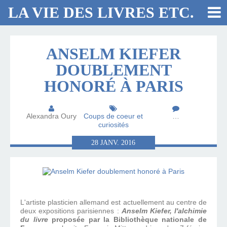
LA VIE DES LIVRES ETC.
ANSELM KIEFER
DOUBLEMENT
HONORÉ À PARIS
Alexandra Oury
Coups de coeur et
…
curiosités
28
JANV.
2016
L'artiste plasticien allemand est actuellement au centre de
deux expositions parisiennes :
Anselm Kiefer, l'alchimie
du livre
proposée par la Bibliothèque nationale de