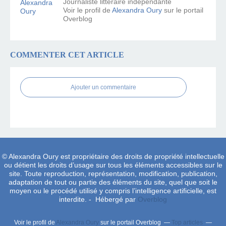
Journaliste littéraire indépendante
Voir le profil de
Alexandra Oury
sur le portail
Overblog
COMMENTER CET ARTICLE
Ajouter un commentaire
© Alexandra Oury est propriétaire des droits de propriété intellectuelle
ou détient les droits d’usage sur tous les éléments accessibles sur le
site. Toute reproduction, représentation, modification, publication,
adaptation de tout ou partie des éléments du site, quel que soit le
moyen ou le procédé utilisé y compris l’intelligence artificielle, est
interdite. - Hébergé par
Overblog
Voir le profil de
Alexandra Oury
sur le portail Overblog
Top articles