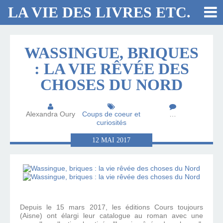
LA VIE DES LIVRES ETC.
WASSINGUE, BRIQUES
: LA VIE RÊVÉE DES
CHOSES DU NORD
Alexandra Oury
Coups de coeur et
…
curiosités
12
MAI
2017
Depuis le 15 mars 2017, les éditions Cours toujours
(Aisne) ont élargi leur catalogue au roman avec une