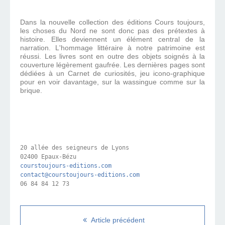
Dans la nouvelle collection des éditions Cours toujours,
les choses du Nord ne sont donc pas des prétextes à
histoire. Elles deviennent un élément central de la
narration. L'hommage littéraire à notre patrimoine est
réussi. Les livres sont en outre des objets soignés à la
couverture légèrement gaufrée. Les dernières pages sont
dédiées à un Carnet de curiosités, jeu icono-graphique
pour en voir davantage, sur la wassingue comme sur la
brique.
20 allée des seigneurs de Lyons

02400 Epaux-Bézu 
courstoujours-editions.com
contact@courstoujours-editions.com
06 84 84 12 73
Article précédent