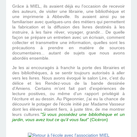
Grâce à MIEL, ils avaient déjà eu l'occasion de recevoir
des auteurs, de visiter une librairie, une bibliothèque et
une imprimerie à Abbeville. Ils avaient ainsi pu se
familiariser avec quelques-uns des métiers qui permettent
la fabrication et la diffusion des livres destinés à les
instruire, à les faire rêver, voyager, grandir... De quelle
façon se prépare un entretien avec un écrivain, comment
collecter et transmettre une information, quelles sont les
précautions à prendre en matière de sources
documentaires... autant de sujets que nous avons
abordés ensemble.
Je les ai encouragés à franchir la porte des librairies et
des bibliothèques, à se sentir toujours autorisés à aller
vers les livres. Nous avons évoqué le salon Lire, c'est du
délice et les Rendez-vous de la bande dessinée
d'Amiens. Certains m'ont fait part d'expériences de
lecture positives, ou même d'un rapport privilégié à
l'écriture et au dessin. Au Pigeonnier, j'ai eu la chance de
découvrir le potager de l'école initié par Madame Vasseur
dont les élèves étaient fiers, à juste titre, de me montrer
leurs cultures.
"
Si vous possédez une bibliothèque et un
jardin, vous avez tout ce qu'il vous faut"
(Cicéron)