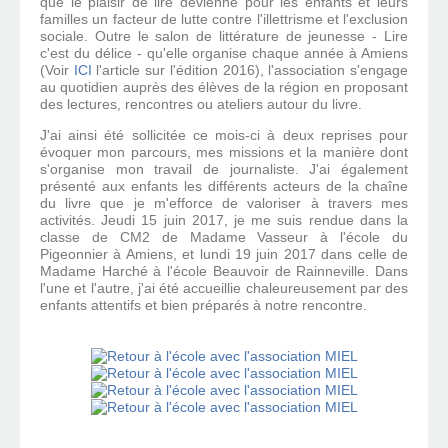
que le plaisir de lire devienne pour les enfants et leurs
familles un facteur de lutte contre l'illettrisme et l'exclusion
sociale. Outre le salon de littérature de jeunesse - Lire
c'est du délice - qu'elle organise chaque année à Amiens
(Voir
ICI
l'article sur l'édition 2016), l'association s'engage
au quotidien auprès des élèves de la région en proposant
des lectures, rencontres ou ateliers autour du livre.
J'ai ainsi été sollicitée ce mois-ci à deux reprises pour
évoquer mon parcours, mes missions et la manière dont
s'organise mon travail de journaliste. J'ai également
présenté aux enfants les différents acteurs de la chaîne
du livre que je m'efforce de valoriser à travers mes
activités. Jeudi 15 juin 2017, je me suis rendue dans la
classe de CM2 de Madame Vasseur à l'école du
Pigeonnier à Amiens, et lundi 19 juin 2017 dans celle de
Madame Harché à l'école Beauvoir de Rainneville. Dans
l'une et l'autre, j'ai été accueillie chaleureusement par des
enfants attentifs et bien préparés à notre rencontre.