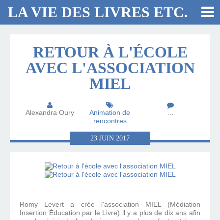
LA VIE DES LIVRES ETC.
RETOUR À L'ÉCOLE
AVEC L'ASSOCIATION
MIEL
Alexandra Oury
Animation de
…
rencontres
23
JUIN
2017
Romy Levert a crée l'association MIEL (Médiation
Insertion Éducation par le Livre) il y a plus de dix ans afin