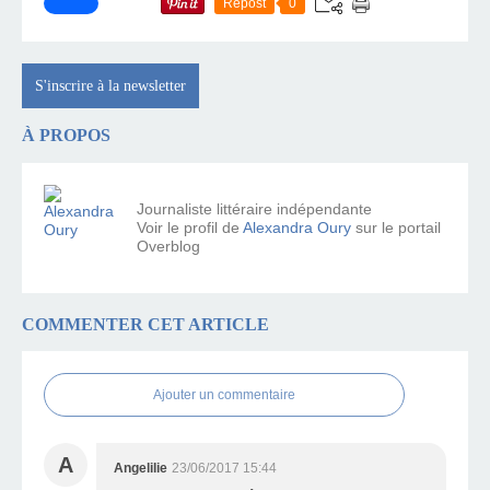
Repost
0
S'inscrire à la newsletter
À PROPOS
Journaliste littéraire indépendante
Voir le profil de
Alexandra Oury
sur le portail
Overblog
COMMENTER CET ARTICLE
Ajouter un commentaire
A
Angelilie
23/06/2017 15:44