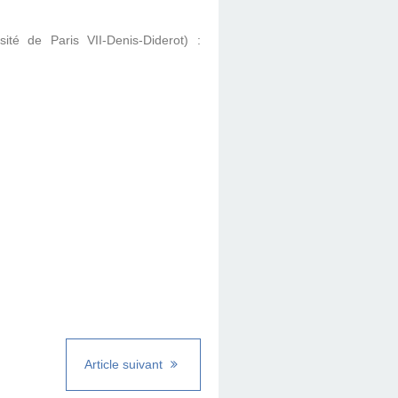
ité de Paris VII-Denis-Diderot) :
Article suivant