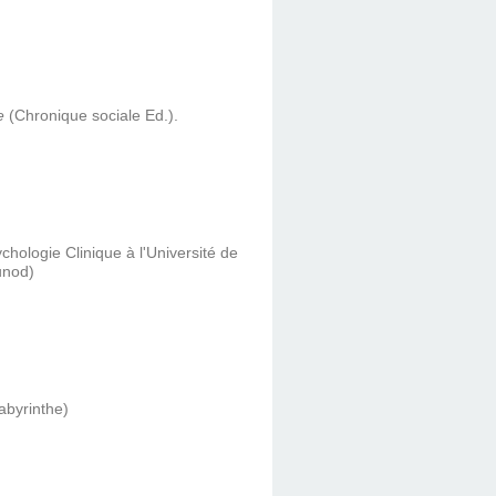
e
(Chronique sociale Ed.).
hologie Clinique à l'Université de
unod)
Labyrinthe)