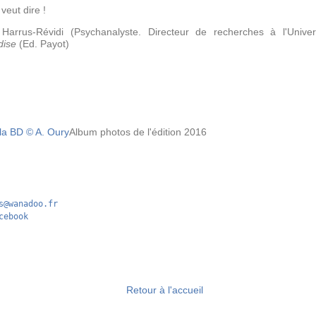
eut dire !
rrus-Révidi (Psychanalyste. Directeur de recherches à l'Univers
dise
(Ed. Payot)
Album photos de l'édition 2016
s@wanadoo.fr
cebook
Retour à l'accueil