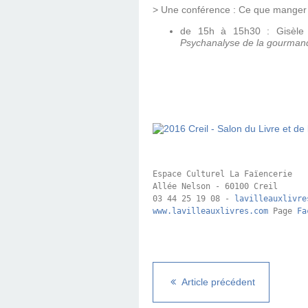
> Une conférence : Ce que manger v
de 15h à 15h30 : Gisèle Ha
Psychanalyse de la gourman
Espace Culturel La Faïencerie

Allée Nelson - 60100 Creil

03 44 25 19 08 - 
lavilleauxlivre
www.lavilleauxlivres.com
 Page 
Fa
Article précédent