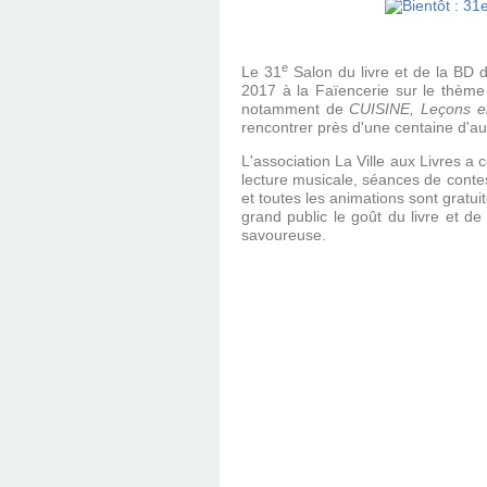
e
Le 31
Salon du livre et de la BD d
2017 à la Faïencerie sur le thème
notamment de
CUISINE, Leçons e
rencontrer près d'une centaine d'aut
L'association La Ville aux Livres a
lecture musicale, séances de contes,
et toutes les animations sont gratui
grand public le goût du livre et de 
savoureuse.