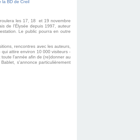
 déroulera les 17, 18 et 19 novembre
is de l'Élysée depuis 1997, auteur
estation. Le public pourra en outre
itions, rencontres avec les auteurs,
qui attire environ 10 000 visiteurs -
t toute l'année afin de (re)donner au
u Bablet, s'annonce particulièrement