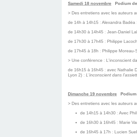
Samedi 18 novembre
Podium de 
> Des entretiens avec les auteurs au
de 14h à 14h15 : Alexandra Badéa 
de 14h30 à 14h45 : Jean-Daniel La
de 17h30 à 17h45 : Philippe Lacoc
de 17h45 à 18h : Philippe Moreau-
> Une conférence : L'inconscient dan
de 16h15 à 16h45 : avec Nathalie D
Lyon 2) :
L'inconscient dans l'assiet
Dimanche 19 novembre
Podium d
> Des entretiens avec les auteurs au
de 14h15 à 14h30 : Avec Phil
de 16h30 à 16h45 : Marie Var
de 16h45 à 17h : Lucien Suel