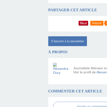
PARTAGER CET ARTICLE
Repost
S'inscrire à la newsletter
À PROPOS
Journaliste littéraire
Voir le profil de
Alexan
COMMENTER CET ARTICLE
Ajouter un commentair