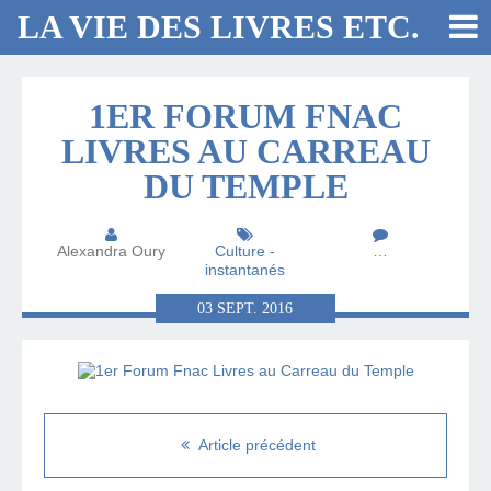
LA VIE DES LIVRES ETC.
1ER FORUM FNAC
LIVRES AU CARREAU
DU TEMPLE
Alexandra Oury
Culture -
…
instantanés
03
SEPT.
2016
Article précédent