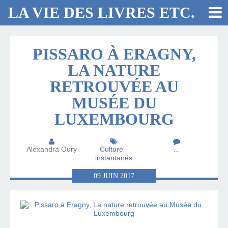
LA VIE DES LIVRES ETC.
PISSARO À ERAGNY,
LA NATURE
RETROUVÉE AU
MUSÉE DU
LUXEMBOURG
Alexandra Oury
Culture -
…
instantanés
09
JUIN
2017