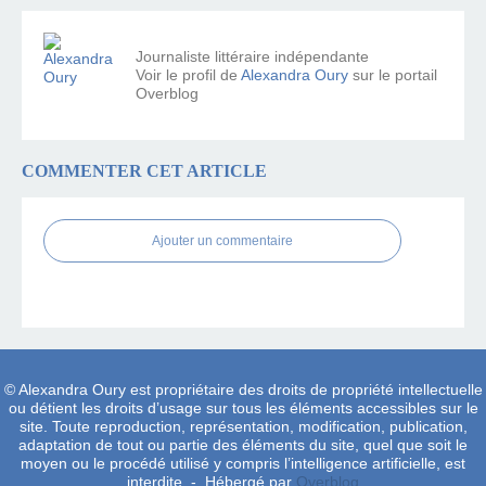
Journaliste littéraire indépendante
Voir le profil de
Alexandra Oury
sur le portail
Overblog
COMMENTER CET ARTICLE
Ajouter un commentaire
© Alexandra Oury est propriétaire des droits de propriété intellectuelle
ou détient les droits d’usage sur tous les éléments accessibles sur le
site. Toute reproduction, représentation, modification, publication,
adaptation de tout ou partie des éléments du site, quel que soit le
moyen ou le procédé utilisé y compris l’intelligence artificielle, est
interdite. - Hébergé par
Overblog