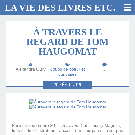
LA VIE DES LIVRES ETC.
À TRAVERS LE
REGARD DE TOM
HAUGOMAT
Alexandra Oury
Coups de coeur et
…
curiosités
20
FÉVR.
2019
Paru en septembre 2018,
À travers
(Ed. Thierry Magnier),
le livre de l’illustrateur français Tom Haugomat, n’est pas