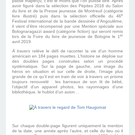
passé inaperçu, c’est le moins que l’on puisse dire. Après
avoir figuré dans la sélection des Pépites 2018 du Salon
du livre et de la Presse jeunesse de Montreuil (catégorie
e
livre illustré) puis dans la sélection officielle du 46
Festival international de la bande dessinée d’Angoulême,
il vient d’être récompensé par une Mention spéciale aux
Bolognaragazzi award (catégorie fiction) qui seront remis
er
lors de la Foire du livre de jeunesse de Bologne le 1
avril 2019.
À travers
relève le défi de raconter la vie d’un homme
américain en 184 pages muettes. L’histoire se déploie sur
des doubles pages construites selon un procédé
systématique. Sur la page de gauche, une image du
héros en situation et sur celle de droite, l’image plus
grande de ce qu’il est en train de voir à travers un prisme
toujours renouvelé : les barreaux de son lit de bébé,
l’objectif d’un appareil photos, les rayonnages d’une
bibliothèque, le hublot d’un avion…
Sur chaque double-page figurent uniquement la mention
de la date, une année après l’autre, et celle du lieu où il