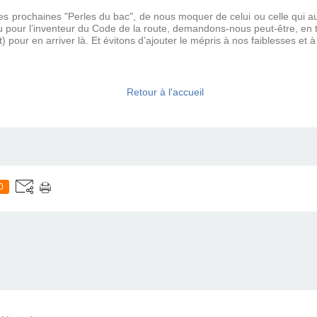
des prochaines "Perles du bac", de nous moquer de celui ou celle qui a
pour l’inventeur du Code de la route, demandons-nous peut-être, en t
t) pour en arriver là. Et évitons d’ajouter le mépris à nos faiblesses et
Retour à l'accueil
0