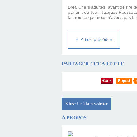
Bref. Chers adultes, avant de rire 
parfum, ou Jean-Jacques Rousseau 
fait (ou ce que nous n’avons pas fai
Article précédent
PARTAGER CET ARTICLE
Repost
S'inscrire à la newsletter
À PROPOS