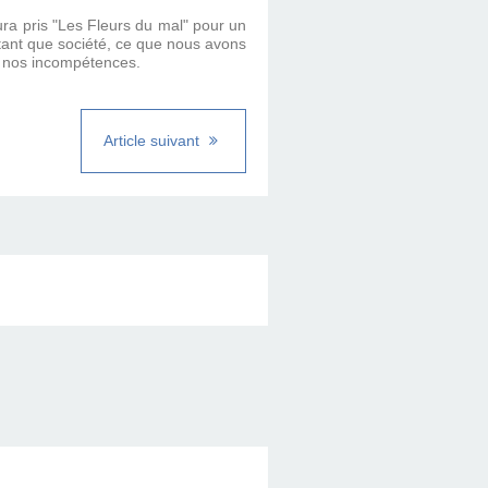
ura pris "Les Fleurs du mal" pour un
ant que société, ce que nous avons
 à nos incompétences.
Article suivant