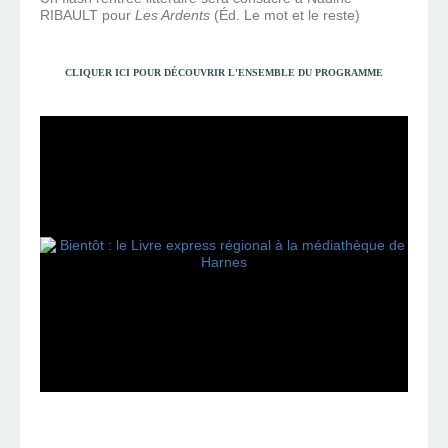
RIBAULT pour
Les Ardents
(Éd. Le mot et le reste)
CLIQUER
ICI
POUR DÉCOUVRIR L'ENSEMBLE DU PROGRAMME