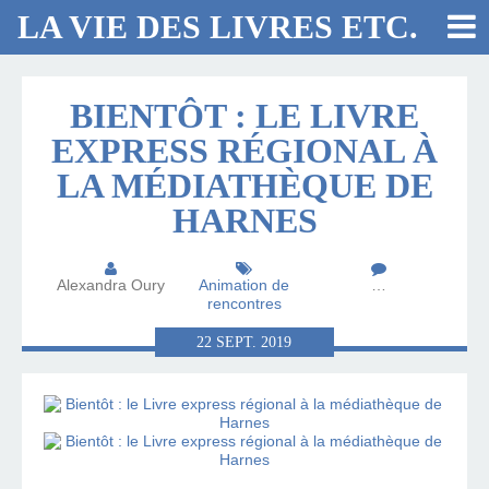
LA VIE DES LIVRES ETC.
BIENTÔT : LE LIVRE
EXPRESS RÉGIONAL À
LA MÉDIATHÈQUE DE
HARNES
Alexandra Oury
Animation de
…
rencontres
22
SEPT.
2019