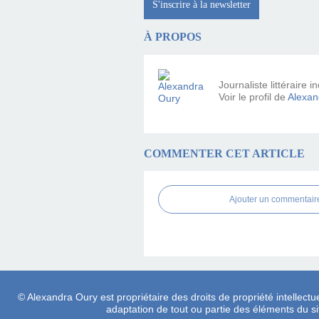
S'inscrire à la newsletter
À PROPOS
Journaliste littéraire
Voir le profil de
Alexan
COMMENTER CET ARTICLE
Ajouter un commentair
© Alexandra Oury est propriétaire des droits de propriété intellectue
adaptation de tout ou partie des éléments du site