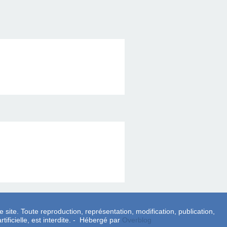
e site. Toute reproduction, représentation, modification, publication,
tificielle, est interdite. - Hébergé par
Overblog