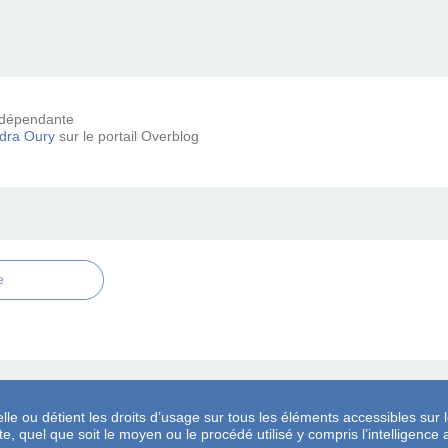
 indépendante
dra Oury
sur le portail Overblog
e
lle ou détient les droits d’usage sur tous les éléments accessibles sur l
, quel que soit le moyen ou le procédé utilisé y compris l’intelligence ar