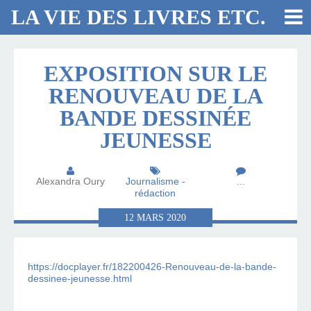
LA VIE DES LIVRES ETC.
EXPOSITION SUR LE
RENOUVEAU DE LA
BANDE DESSINÉE
JEUNESSE
Alexandra Oury
Journalisme -
…
rédaction
12
MARS
2020
https://docplayer.fr/182200426-Renouveau-de-la-bande-
dessinee-jeunesse.html