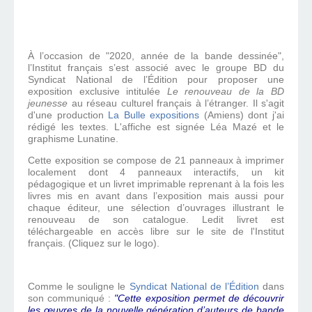
À l’occasion de "2020, année de la bande dessinée",
l’Institut français s’est associé avec le groupe BD du
Syndicat National de l’Édition pour proposer une
exposition exclusive intitulée
Le renouveau de la BD
jeunesse
au réseau culturel français à l’étranger. Il s'agit
d'une production
La Bulle expositions
(Amiens) dont j'ai
rédigé les textes. L'affiche est signée Léa Mazé et le
graphisme Lunatine.
Cette exposition se compose de 21 panneaux à imprimer
localement dont 4 panneaux interactifs, un kit
pédagogique et un livret imprimable reprenant à la fois les
livres mis en avant dans l’exposition mais aussi pour
chaque éditeur, une sélection d’ouvrages illustrant le
renouveau de son catalogue. Ledit livret est
téléchargeable en accès libre sur le site de l'Institut
français. (Cliquez sur le logo).
Comme le souligne le
Syndicat National de l’Édition
dans
son communiqué :
"Cette exposition permet de découvrir
les œuvres de la nouvelle génération d’auteurs de bande