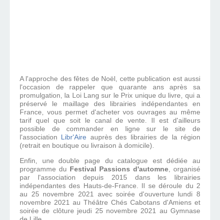
A l'approche des fêtes de Noël, cette publication est aussi
l'occasion de rappeler que quarante ans après sa
promulgation, la Loi Lang sur le Prix unique du livre, qui a
préservé le maillage des librairies indépendantes en
France, vous permet d'acheter vos ouvrages au même
tarif quel que soit le canal de vente. Il est d'ailleurs
possible de commander en ligne sur le site de
l'association
Libr'Aire
auprès des librairies de la région
(retrait en boutique ou livraison à domicile).
Enfin, une double page du catalogue est dédiée au
programme du
Festival Passions d'automne
, organisé
par l'association depuis 2015 dans les librairies
indépendantes des Hauts-de-France. Il se déroule du 2
au 25 novembre 2021 avec soirée d'ouverture lundi 8
novembre 2021 au Théâtre Chés Cabotans d'Amiens et
soirée de clôture jeudi 25 novembre 2021 au Gymnase
de Lille.