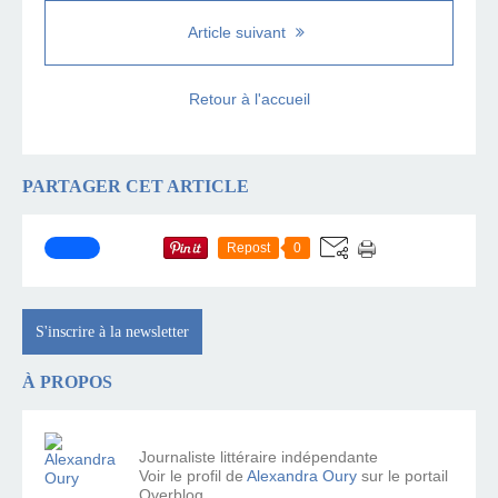
Article suivant
Retour à l'accueil
PARTAGER CET ARTICLE
Repost
0
S'inscrire à la newsletter
À PROPOS
Journaliste littéraire indépendante
Voir le profil de
Alexandra Oury
sur le portail
Overblog