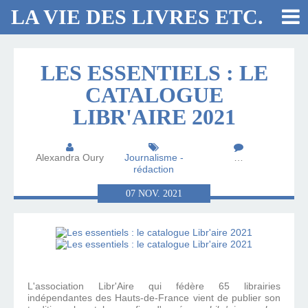
LA VIE DES LIVRES ETC.
LES ESSENTIELS : LE
CATALOGUE
LIBR'AIRE 2021
Alexandra Oury
Journalisme -
…
rédaction
07
NOV.
2021
L'association Libr'Aire qui fédère 65 librairies
indépendantes des Hauts-de-France vient de publier son