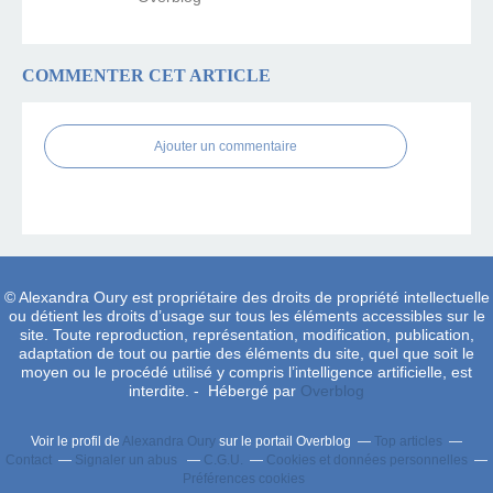
COMMENTER CET ARTICLE
Ajouter un commentaire
© Alexandra Oury est propriétaire des droits de propriété intellectuelle
ou détient les droits d’usage sur tous les éléments accessibles sur le
site. Toute reproduction, représentation, modification, publication,
adaptation de tout ou partie des éléments du site, quel que soit le
moyen ou le procédé utilisé y compris l’intelligence artificielle, est
interdite. - Hébergé par
Overblog
Voir le profil de
Alexandra Oury
sur le portail Overblog
Top articles
Contact
Signaler un abus
C.G.U.
Cookies et données personnelles
Préférences cookies