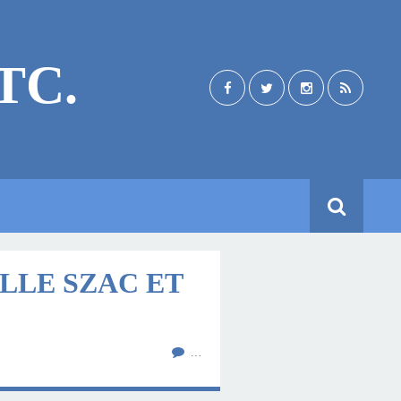
TC.
LLE SZAC ET
…