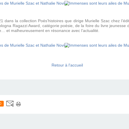
1 dans la collection Poés'histoires que dirige Murielle Szac chez l’é
e Bologna Ragazzi Award, catégorie poésie, de la foire du livre jeunesse
ile… et malheureusement en résonance avec l’actualité.
Retour à l'accueil
0