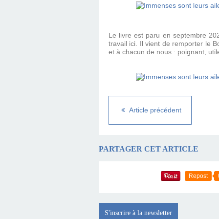
Le livre est paru en septembre 202
travail ici. Il vient de remporter l
et à chacun de nous : poignant, ut
Article précédent
PARTAGER CET ARTICLE
Repost
S'inscrire à la newsletter