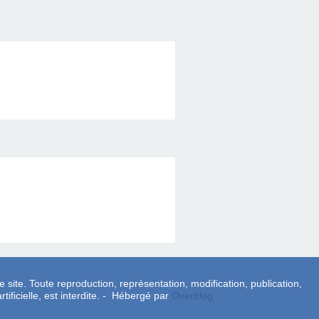
e site. Toute reproduction, représentation, modification, publication,
tificielle, est interdite. - Hébergé par
Overblog