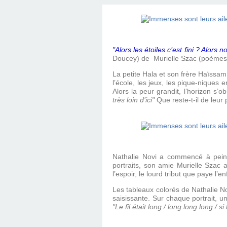
"Alors les étoiles c’est fini ? Alors
Doucey) de
Murielle Szac (poèmes) 
La petite Hala et son frère Haïssam,
l’école, les jeux, les pique-niques
Alors la peur grandit, l’horizon s’ob
très loin d’ici"
Que reste-t-il de leur
Nathalie Novi a commencé à peind
portraits, son amie Murielle Szac 
l’espoir, le lourd tribut que paye l
Les tableaux colorés de Nathalie N
saisissante. Sur chaque portrait, un
"Le fil était long / long long long /