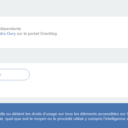
 indépendante
dra Oury
sur le portail Overblog
e
lle ou détient les droits d’usage sur tous les éléments accessibles sur l
, quel que soit le moyen ou le procédé utilisé y compris l’intelligence ar