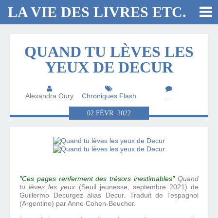
LA VIE DES LIVRES ETC.
QUAND TU LÈVES LES
YEUX DE DECUR
Alexandra Oury
Chroniques Flash
…
02
FÉVR.
2022
"Ces pages renferment des trésors inestimables"
Quand
tu lèves les yeux
(Seuil jeunesse, septembre 2021) de
Guillermo Decurgez alias Decur. Traduit de l’espagnol
(Argentine) par Anne Cohen-Beucher.