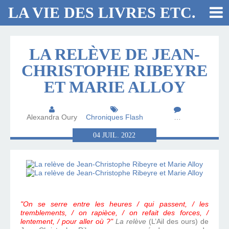
LA VIE DES LIVRES ETC.
LA RELÈVE DE JEAN-
CHRISTOPHE RIBEYRE
ET MARIE ALLOY
Alexandra Oury
Chroniques Flash
…
04
JUIL.
2022
"On se serre entre les heures / qui passent, / les
tremblements, / on rapièce, / on refait des forces, /
lentement, / pour aller où ?"
La relève
(L’Ail des ours) de