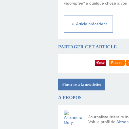
indomptée"
a quelque chose à voir 
Article précédent
PARTAGER CET ARTICLE
Repost
S'inscrire à la newsletter
À PROPOS
Journaliste littéraire
Voir le profil de
Alexan