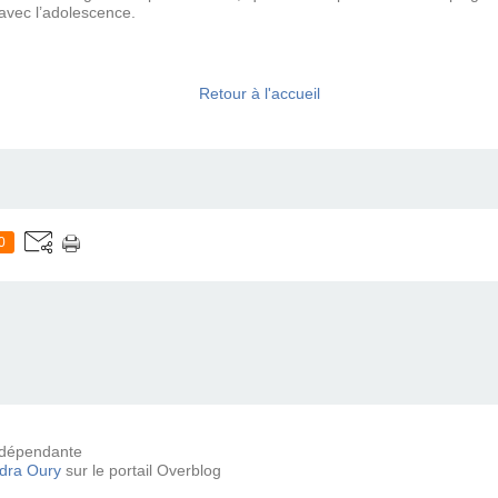
avec l’adolescence.
Retour à l'accueil
0
 indépendante
dra Oury
sur le portail Overblog