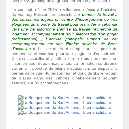
avril 2023 (parking privé gratuit derrière le portail vert).
Le concept, né en 2015 à Villeneuve d'Ascq à l’initiative
de Vianney Poissonnier, consiste à
« donner du travail à
des personnes logées en centre d'hébergement ou très
éloignées du monde du travail pour les aider à rebondir
vers une vie autonome (remise au travail, recherche de
logement, accompagnement pour élaboration d'un projet
professionnel) ; L'activité principale support de cet
accompagnement est une librairie solidaire de livres
d'occasion »
. Le site du Nord compte une vingtaine de
personnes en insertion pour une vingtaine d’encadrants.
Celui-ci accueillerait plutôt à terme trois personnes en
insertion pour deux encadrantes. La formation se déroule
sur un an, ponctué de bilans d’évaluation. Le dispositif a
permis de reloger 46 personnes (et donc de libérer autant
de places dans des centres d’hébergement souvent
saturés) sur 80 accompagnées.