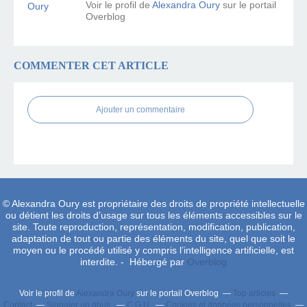
Voir le profil de
Alexandra Oury
sur le portail
Overblog
COMMENTER CET ARTICLE
Ajouter un commentaire
© Alexandra Oury est propriétaire des droits de propriété intellectuelle
ou détient les droits d’usage sur tous les éléments accessibles sur le
site. Toute reproduction, représentation, modification, publication,
adaptation de tout ou partie des éléments du site, quel que soit le
moyen ou le procédé utilisé y compris l’intelligence artificielle, est
interdite. - Hébergé par
Overblog
Voir le profil de
Alexandra Oury
sur le portail Overblog
Top articles
Contact
Signaler un abus
C.G.U.
Cookies et données personnelles