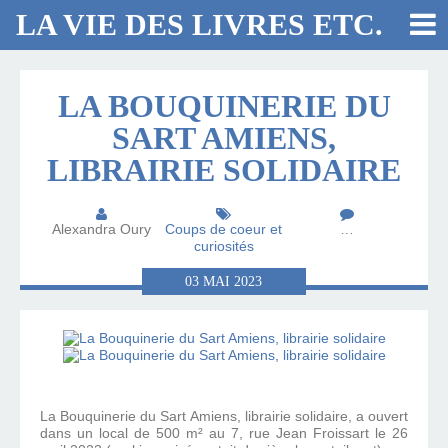
LA VIE DES LIVRES ETC.
LA BOUQUINERIE DU
SART AMIENS,
LIBRAIRIE SOLIDAIRE
Alexandra Oury
Coups de coeur et
…
curiosités
03
MAI
2023
La Bouquinerie du Sart Amiens, librairie solidaire, a ouvert
dans un local de 500 m² au 7, rue Jean Froissart le 26