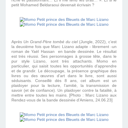
riche et passionnant… Et il me tend les bras… ». Et si le
petit Mohamed Beldaraoui devenait écrivain ?
Après
Un Grand-Père tombé du ciel
(Jungle, 2022), c’est
la deuxième fois que Marc Lizano adapte - librement -un
roman de Yaël Hassan en bande dessinée. Le résultat
est très réussi. Ses personnages à grosse tête, dans le
pur style Lizano, sont très attachants. Momo en
particulier, qui saisit toutes les opportunités d’apprendre
et de grandir. Le découpage, la présence graphique des
livres ou des œuvres d’art dans le livre, sont aussi
séduisants. Conseillé dès 8 ans, cet album est un
plaidoyer pour la lecture, l’amitié, la transmission de
savoir (et de confiance). Un plaidoyer contre la fatalité, à
mettre entre toutes les mains. [Photo : Marc Lizano aux
Rendez-vous de la bande dessinée d'Amiens, 24.06.23]