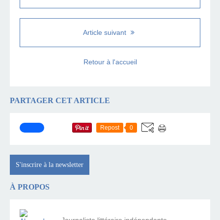
Article suivant
Retour à l'accueil
PARTAGER CET ARTICLE
Repost
0
S'inscrire à la newsletter
À PROPOS
Journaliste littéraire indépendante