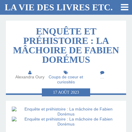
LA VIE DES LIVRES ETC.
ENQUÊTE ET
PRÉHISTOIRE : LA
MÂCHOIRE DE FABIEN
DORÉMUS
Alexandra Oury
Coups de coeur et
…
curiosités
17
AOÛT
2023