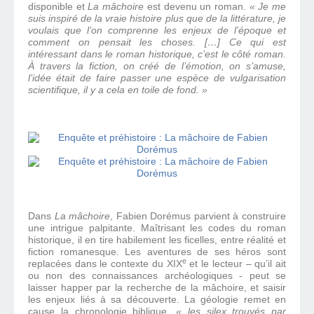
disponible et
La mâchoire
est devenu un roman.
« Je me
suis inspiré de la vraie histoire plus que de la littérature, je
voulais que l’on comprenne les enjeux de l’époque et
comment on pensait les choses. […] Ce qui est
intéressant dans le roman historique, c’est le côté roman.
À travers la fiction, on créé de l’émotion, on s’amuse,
l’idée était de faire passer une espèce de vulgarisation
scientifique, il y a cela en toile de fond. »
Dans
La mâchoire
, Fabien Dorémus parvient à construire
une intrigue palpitante. Maîtrisant les codes du roman
historique, il en tire habilement les ficelles, entre réalité et
fiction romanesque. Les aventures de ses héros sont
e
replacées dans le contexte du XIX
et le lecteur – qu’il ait
ou non des connaissances archéologiques - peut se
laisser happer par la recherche de la mâchoire, et saisir
les enjeux liés à sa découverte. La géologie remet en
cause la chronologie biblique,
« les silex trouvés par