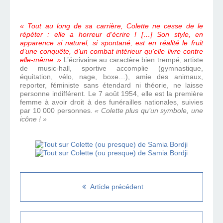
« Tout au long de sa carrière, Colette ne cesse de le
répéter : elle a horreur d’écrire ! […] Son style, en
apparence si naturel, si spontané, est en réalité le fruit
d’une conquête, d’un combat intérieur qu’elle livre contre
elle-même. »
L’écrivaine au caractère bien trempé, artiste
de music-hall, sportive accomplie (gymnastique,
équitation, vélo, nage, boxe…), amie des animaux,
reporter, féministe sans étendard ni théorie, ne laisse
personne indifférent. Le 7 août 1954, elle est la première
femme à avoir droit à des funérailles nationales, suivies
par 10 000 personnes.
« Colette plus qu’un symbole, une
icône ! »
Article précédent