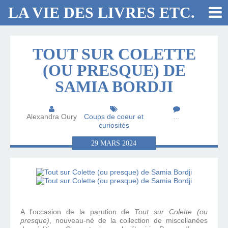
LA VIE DES LIVRES ETC.
TOUT SUR COLETTE
(OU PRESQUE) DE
SAMIA BORDJI
Alexandra Oury
Coups de coeur et
…
curiosités
29
MARS
2024
A l’occasion de la parution de
Tout sur Colette (ou
presque)
, nouveau-né de la collection de miscellanées