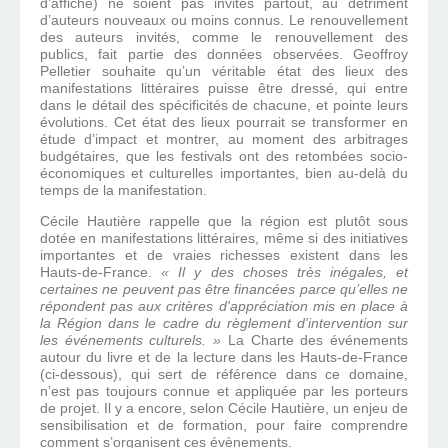
d’affiche) ne soient pas invités partout, au détriment
d’auteurs nouveaux ou moins connus. Le renouvellement
des auteurs invités, comme le renouvellement des
publics, fait partie des données observées. Geoffroy
Pelletier souhaite qu’un véritable état des lieux des
manifestations littéraires puisse être dressé, qui entre
dans le détail des spécificités de chacune, et pointe leurs
évolutions. Cet état des lieux pourrait se transformer en
étude d’impact et montrer, au moment des arbitrages
budgétaires, que les festivals ont des retombées socio-
économiques et culturelles importantes, bien au-delà du
temps de la manifestation.
Cécile Hautière rappelle que la région est plutôt sous
dotée en manifestations littéraires, même si des initiatives
importantes et de vraies richesses existent dans les
Hauts-de-France.
« Il y des choses très inégales, et
certaines ne peuvent pas être financées parce qu’elles ne
répondent pas aux critères d'appréciation mis en place à
la Région dans le cadre du règlement d'intervention sur
les événements culturels. »
La Charte des événements
autour du livre et de la lecture dans les Hauts-de-France
(ci-dessous), qui sert de référence dans ce domaine,
n’est pas toujours connue et appliquée par les porteurs
de projet. Il y a encore, selon Cécile Hautière, un enjeu de
sensibilisation et de formation, pour faire comprendre
comment s’organisent ces évènements.