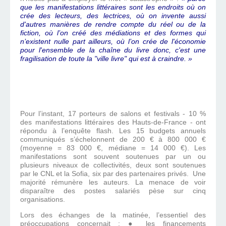
que les manifestations littéraires sont les endroits où on
crée des lecteurs, des lectrices, où on invente aussi
d'autres manières de rendre compte du réel ou de la
fiction, où l’on créé des médiations et des formes qui
n’existent nulle part ailleurs, où l’on crée de l'économie
pour l'ensemble de la chaîne du livre donc, c'est une
fragilisation de toute la "ville livre" qui est à craindre. »
Pour l’instant, 17 porteurs de salons et festivals - 10 %
des manifestations littéraires des Hauts-de-France - ont
répondu à l’enquête flash. Les 15 budgets annuels
communiqués s’échelonnent de 200 € à 800 000 €
(moyenne = 83 000 €, médiane = 14 000 €). Les
manifestations sont souvent soutenues par un ou
plusieurs niveaux de collectivités, deux sont soutenues
par le CNL et la Sofia, six par des partenaires privés. Une
majorité rémunère les auteurs. La menace de voir
disparaître des postes salariés pèse sur cinq
organisations.
Lors des échanges de la matinée, l’essentiel des
préoccupations concernait : ● les financements