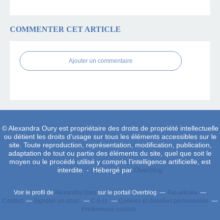
COMMENTER CET ARTICLE
Ajouter un commentaire
© Alexandra Oury est propriétaire des droits de propriété intellectuelle
ou détient les droits d’usage sur tous les éléments accessibles sur le
site. Toute reproduction, représentation, modification, publication,
adaptation de tout ou partie des éléments du site, quel que soit le
moyen ou le procédé utilisé y compris l’intelligence artificielle, est
interdite. - Hébergé par
Overblog
Voir le profil de
Alexandra Oury
sur le portail Overblog
Top articles
Contact
Signaler un abus
C.G.U.
Cookies et données personnelles
Préférences cookies