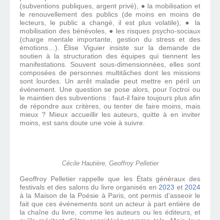
(subventions publiques, argent privé), ● la mobilisation et
le renouvellement des publics (de moins en moins de
lecteurs, le public a changé, il est plus volatile), ● la
mobilisation des bénévoles, ● les risques psycho-sociaux
(charge mentale importante, gestion du stress et des
émotions…). Élise Viguier insiste sur la demande de
soutien à la structuration des équipes qui tiennent les
manifestations. Souvent sous-dimensionnées, elles sont
composées de personnes multitâches dont les missions
sont lourdes. Un arrêt maladie peut mettre en péril un
événement. Une question se pose alors, pour l’octroi ou
le maintien des subventions : faut-il faire toujours plus afin
de répondre aux critères, ou tenter de faire moins, mais
mieux ? Mieux accueillir les auteurs, quitte à en inviter
moins, est sans doute une voie à suivre.
Cécile Hautière, Geoffroy Pelletier
Geoffroy Pelletier rappelle que les États généraux des
festivals et des salons du livre organisés en
2023
et
2024
à la Maison de la Poésie à Paris, ont permis d’asseoir le
fait que ces événements sont un acteur à part entière de
la chaîne du livre, comme les auteurs ou les éditeurs, et