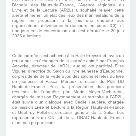
l’échelle des Hauts-de-France, l’Agence régionale du
Livre et de la Lecture (AR2L) a souhaité relayer cette
alerte et mener un état des lieux des manifestations de la
région, en proposant à la fois une enquête aux
organisateurs d’évènements (toujours en cours ICI), et
une journée de concertation qui s’est déroulée le 20 juin
2025 à Amiens.
Cette journée s’est achevée à la Halle Freyssinet, avec un
retour sur les échanges de la journée animé par François
Annycke, directeur de l’AR2L, auquel ont participé Elise
Viguier, directrice du Salon du livre jeunesse d’Eaubonne,
co-présidente de la Fédération des salons et fêtes du livre
de jeunesse et Pascal Mériaux, directeur du Pôle BD
Hauts-de-France. Puis, la présentation des premiers
résultats de l’enquête par Marie Meyer-Vacherand,
chargée de mission Rayonnement et territoire à l’AR2L,
était suivie d’un dialogue avec Cécile Hautière, chargée
de mission Livre et Lecture à la Région Hauts-de-France
et Geoffroy Pelletier, directeur général de la Sofia. Les
représentants du CNL et de la DRAC Hauts-de-France
n’ont pas pu participer.