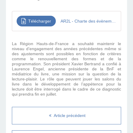
Télécharger
AR2L - Charte des évènements autour du livre et de la lecture
La Région Hauts-de-France a souhaité maintenir le
niveau d’engagement des années précédentes même si
des ajustements sont possibles en fonction de critères
comme le renouvellement des formes et de la
programmation. Son président Xavier Bertrand a confié à
Laurence Engel, ancienne présidente de la BnF et
médiatrice du livre, une mission sur la question de la
lecture-plaisir. Le rôle que peuvent jouer les salons du
livre dans le développement de l’appétence pour la
lecture doit être interrogé dans le cadre de ce diagnostic
qui prendra fin en juillet.
Article précédent