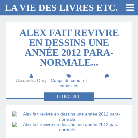
LA VIE DES LIVRES ETC.
ALEX FAIT REVIVRE
EN DESSINS UNE
ANNÉE 2012 PARA-
NORMALE...
Alexandra Oury
Coups de coeur et
…
curiosités
15
DÉC.
2012