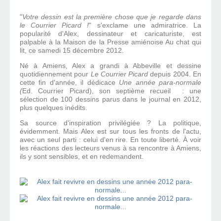
"
Votre dessin est la première chose que je regarde dans
le Courrier Picard !
" s'exclame une admiratrice. La
popularité d'Alex, dessinateur et caricaturiste, est
palpable à la Maison de la Presse amiénoise Au chat qui
lit, ce samedi 15 décembre 2012.
Né à Amiens, Alex a grandi à Abbeville et dessine
quotidiennement pour
Le Courrier Picard
depuis 2004. En
cette fin d'année, il dédicace
Une année para-normale
(
Ed. Courrier Picard), son septième recueil : une
sélection de 100 dessins parus dans le journal en 2012,
plus quelques inédits.
Sa source d'inspiration privilégiée ? La politique,
évidemment. Mais Alex est sur tous les fronts de l'actu,
avec un seul parti : celui d'en rire. En toute liberté. À voir
les réactions des lecteurs venus à sa rencontre à Amiens,
ils y sont sensibles, et en redemandent.