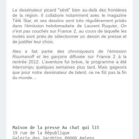
Le dessinateur picard "sévit" bien au-delà des frontières
de la région. Il collabore notamment avec le magazine
Télé Star, et ses dessins sont très régulièrement prisés
dans l'émission hebdomadaire de Laurent Ruquier,
On
n'est pas couchés
sur France 2, au cours de laquelle les
invités sont priés de sélectionner un dessin de presse et
de justifier leur choix.
Alex a fait partie des chroniqueurs de l'émission
Roumanoff et les garçons
diffusée sur France 2 à la
rentrée 2012. L'aventure fut brève, le programme a été
interrompu quelques semaines plus tard. Mais gageons
que pour notre dessinateur de talent, ce ne fût pas la fin
du monde...
Maison de la presse Au chat qui lit
19 rue de la République

Galerie des Jacobins 80000 
Amiens