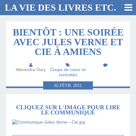
LA VIE DES LIVRES ETC.
BIENTÔT : UNE SOIRÉE
AVEC JULES VERNE ET
CIE À AMIENS
Alexandra Oury
Coups de coeur et
…
curiosités
02
FÉVR.
2012
CLIQUEZ SUR L'IMAGE POUR LIRE
LE COMMUNIQUÉ