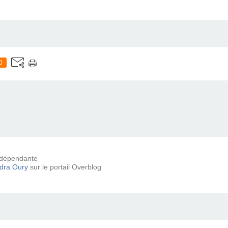
0
 indépendante
dra Oury
sur le portail Overblog