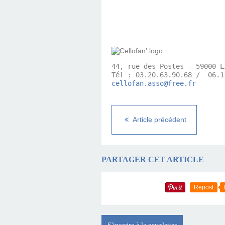
44, rue des Postes - 59000 Li
cellofan.asso@free.fr
Article précédent
PARTAGER CET ARTICLE
Repost