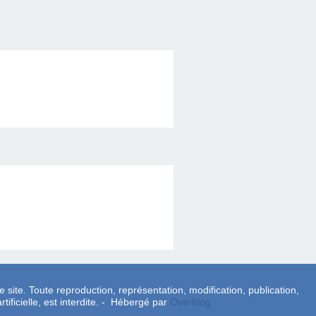
e site. Toute reproduction, représentation, modification, publication,
tificielle, est interdite. - Hébergé par
Overblog