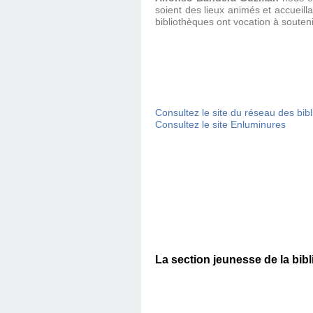
soient des lieux animés et accueilla
bibliothèques ont vocation à souten
Consultez le site du réseau des bi
Consultez le site Enluminures
La section jeunesse de la bibli