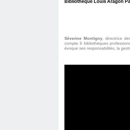
Bibliothèque Louis Aragon Par
Séverine Montigny
, directrice d
compte 6 bibliothèques professionne
évoque ses responsabilités, la gesti