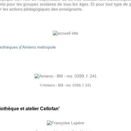
nts pour les groupes scolaires de tous les âges. Et pour tout type de p
ir les actions pédagogiques des enseignants.
bliothèques d'Amiens métropole
© Amiens - BM - ms. 0399, f. 241
othèque et atelier Cellofan'