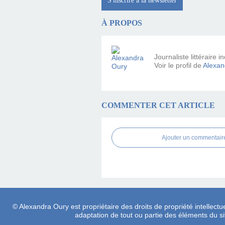
S'inscrire à la newsletter
À PROPOS
Journaliste littéraire
Voir le profil de
Alexan
COMMENTER CET ARTICLE
Ajouter un commentair
© Alexandra Oury est propriétaire des droits de propriété intellectue
adaptation de tout ou partie des éléments du site