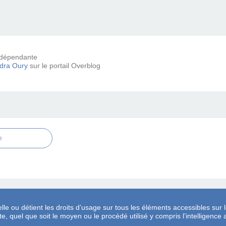
 indépendante
dra Oury
sur le portail Overblog
e
lle ou détient les droits d’usage sur tous les éléments accessibles sur l
, quel que soit le moyen ou le procédé utilisé y compris l’intelligence ar