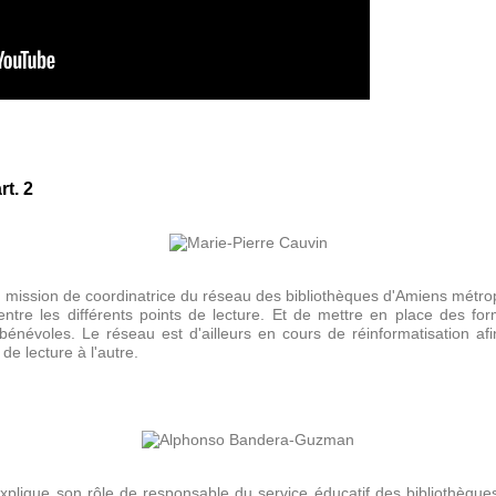
t. 2
 mission de coordinatrice du réseau des bibliothèques d'Amiens métropo
ntre les différents points de lecture. Et de mettre en place des for
bénévoles. Le réseau est d'ailleurs en cours de réinformatisation afin
de lecture à l'autre.
plique son rôle de responsable du service éducatif des bibliothèques.