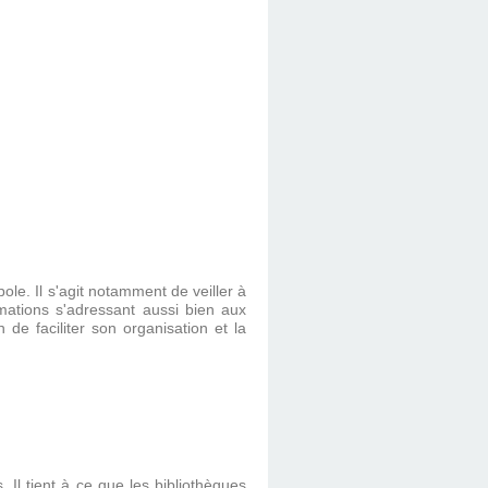
le. Il s'agit notamment de veiller à
mations s'adressant aussi bien aux
 de faciliter son organisation et la
 Il tient à ce que les bibliothèques