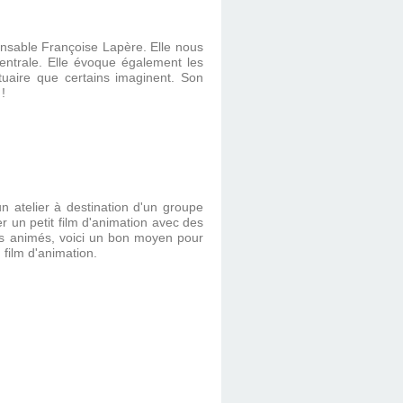
onsable Françoise Lapère. Elle nous
 centrale. Elle évoque également les
tuaire que certains imaginent. Son
!
un atelier à destination d'un groupe
er un petit film d'animation avec des
ns animés, voici un bon moyen pour
 film d'animation.