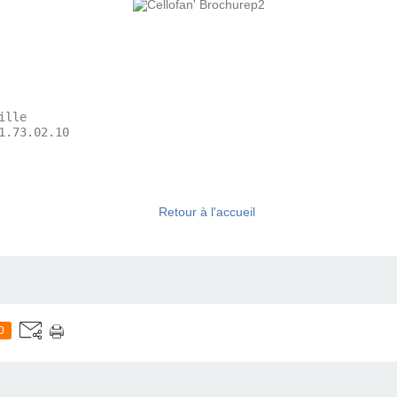
lle

Retour à l'accueil
0