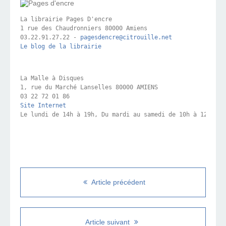
La librairie Pages D'encre

1 rue des Chaudronniers 80000 Amiens

03.22.91.27.22 - 
pagesdencre@citrouille.net
Le blog de la librairie
La Malle à Disques

1, rue du Marché Lanselles 80000 AMIENS

Site Internet
Le lundi de 14h à 19h, Du mardi au samedi de 10h à 12h30 e
Article précédent
Article suivant