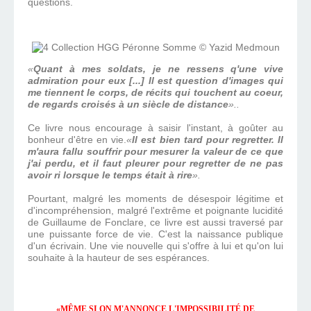
questions.
Quant à mes soldats, je ne ressens q'une vive
admiration pour eux [...] Il est question d'images qui
me tiennent le corps, de récits qui touchent au coeur,
de regards croisés à un siècle de distance
..
Ce livre nous encourage à saisir l'instant, à goûter au
bonheur d'être en vie.
Il est bien tard pour regretter. Il
m'aura fallu souffrir pour mesurer la valeur de ce que
j'ai perdu, et il faut pleurer pour regretter de ne pas
avoir ri lorsque le temps était à rire
.
Pourtant, malgré les moments de désespoir légitime et
d'incompréhension, malgré l'extrême et poignante lucidité
de Guillaume de Fonclare, ce livre est aussi traversé par
une puissante force de vie. C'est la naissance publique
d'un écrivain. Une vie nouvelle qui s'offre à lui et qu'on lui
souhaite à la hauteur de ses espérances.
MÊME SI ON M'ANNONCE L'IMPOSSIBILITÉ DE