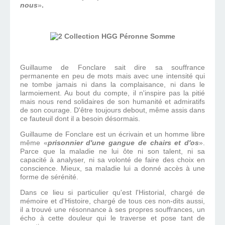
nous
.
Guillaume de Fonclare sait dire sa souffrance
permanente en peu de mots mais avec une intensité qui
ne tombe jamais ni dans la complaisance, ni dans le
larmoiement. Au bout du compte, il n'inspire pas la pitié
mais nous rend solidaires de son humanité et admiratifs
de son courage. D'être toujours debout, même assis dans
ce fauteuil dont il a besoin désormais.
Guillaume de Fonclare est un écrivain et un homme libre
même
prisonnier d'une gangue de chairs et d'os
.
Parce que la maladie ne lui ôte ni son talent, ni sa
capacité à analyser, ni sa volonté de faire des choix en
conscience. Mieux, sa maladie lui a donné accès à une
forme de sérénité.
Dans ce lieu si particulier qu'est l'Historial, chargé de
mémoire et d'Histoire, chargé de tous ces non-dits aussi,
il a trouvé une résonnance à ses propres souffrances, un
écho à cette douleur qui le traverse et pose tant de